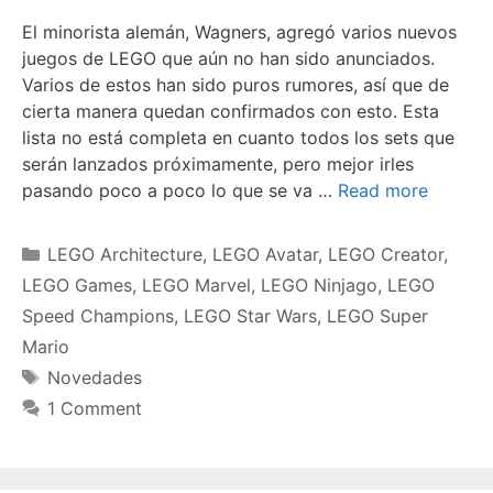
El minorista alemán, Wagners, agregó varios nuevos
juegos de LEGO que aún no han sido anunciados.
Varios de estos han sido puros rumores, así que de
cierta manera quedan confirmados con esto. Esta
lista no está completa en cuanto todos los sets que
serán lanzados próximamente, pero mejor irles
pasando poco a poco lo que se va …
Read more
Categories
LEGO Architecture
,
LEGO Avatar
,
LEGO Creator
,
LEGO Games
,
LEGO Marvel
,
LEGO Ninjago
,
LEGO
Speed Champions
,
LEGO Star Wars
,
LEGO Super
Mario
Tags
Novedades
1 Comment