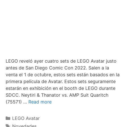
LEGO reveló ayer cuatro sets de LEGO Avatar justo
antes de San Diego Comic Con 2022. Salen a la
venta el 1 de octubre, estos sets están basados en la
primera película de Avatar. Estos sets seguramente
estarán en exhibición en el booth de LEGO durante
SDCC. Neytiri & Thanator vs. AMP Suit Quaritch
(75571) …
Read more
Categories
LEGO Avatar
Tags
Novedades