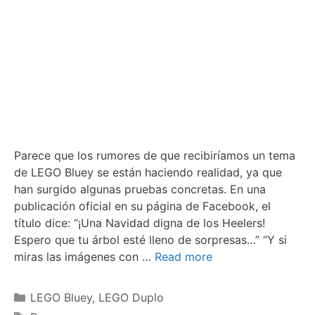
Parece que los rumores de que recibiríamos un tema
de LEGO Bluey se están haciendo realidad, ya que
han surgido algunas pruebas concretas. En una
publicación oficial en su página de Facebook, el
título dice: “¡Una Navidad digna de los Heelers!
Espero que tu árbol esté lleno de sorpresas…” “Y si
miras las imágenes con …
Read more
Categories
LEGO Bluey
,
LEGO Duplo
Tags