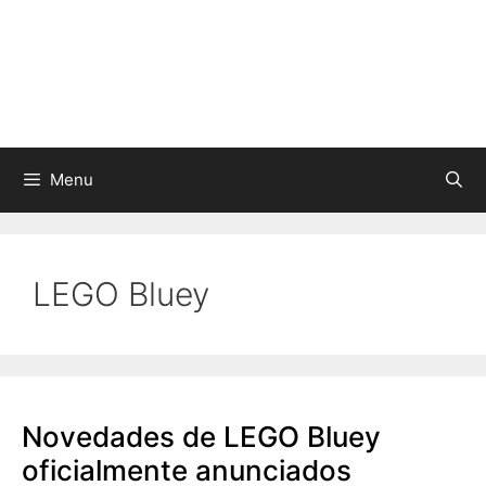
Skip
to
content
Menu
LEGO Bluey
Novedades de LEGO Bluey
oficialmente anunciados