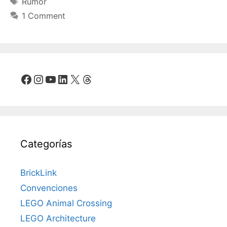
Rumor
1 Comment
Facebook
Instagram
YouTube
LinkedIn
X
Threads
Categorías
BrickLink
Convenciones
LEGO Animal Crossing
LEGO Architecture