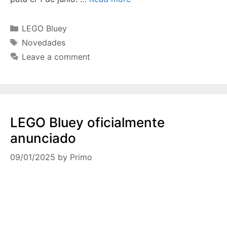
Categories
LEGO Bluey
Tags
Novedades
Leave a comment
LEGO Bluey oficialmente
anunciado
09/01/2025
by
Primo