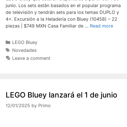
junio. Los sets están basados en el popular programa
de televisión y tendrán sets para los temas DUPLO y
4+. Excursión a la Heladería con Bluey (10458) – 22
piezas | $749 MXN Casa Familiar de …
Read more
Categories
LEGO Bluey
Tags
Novedades
Leave a comment
LEGO Bluey lanzará el 1 de junio
12/01/2025
by
Primo