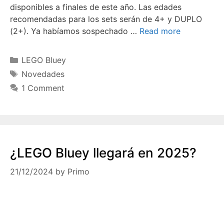
disponibles a finales de este año. Las edades
recomendadas para los sets serán de 4+ y DUPLO
(2+). Ya habíamos sospechado …
Read more
Categories
LEGO Bluey
Tags
Novedades
1 Comment
¿LEGO Bluey llegará en 2025?
21/12/2024
by
Primo