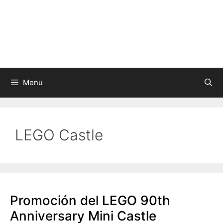
Skip
to
content
Menu
LEGO Castle
Promoción del LEGO 90th
Anniversary Mini Castle