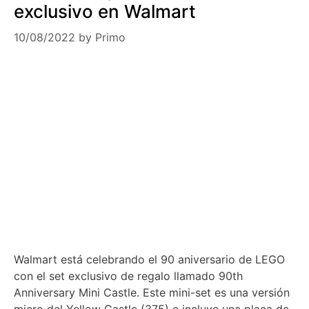
exclusivo en Walmart
10/08/2022
by
Primo
Walmart está celebrando el 90 aniversario de LEGO
con el set exclusivo de regalo llamado 90th
Anniversary Mini Castle. Este mini-set es una versión
micro del Yellow Castle (375) e incluye una placa de