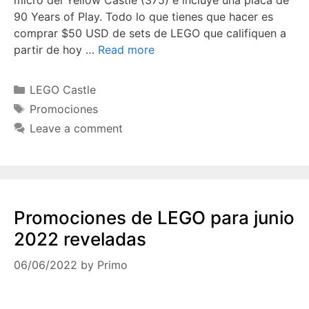
90 Years of Play. Todo lo que tienes que hacer es
comprar $50 USD de sets de LEGO que califiquen a
partir de hoy …
Read more
Categories
LEGO Castle
Tags
Promociones
Leave a comment
Promociones de LEGO para junio
2022 reveladas
06/06/2022
by
Primo