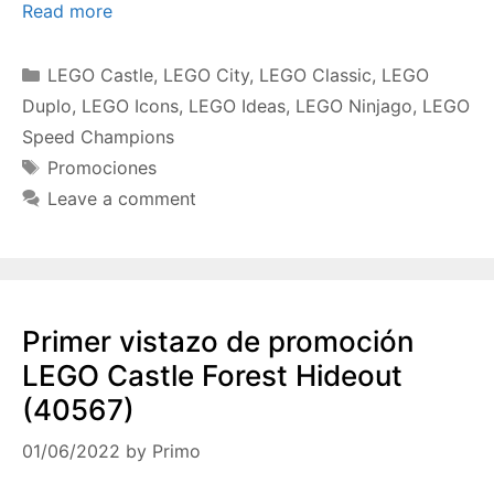
Read more
Categories
LEGO Castle
,
LEGO City
,
LEGO Classic
,
LEGO
Duplo
,
LEGO Icons
,
LEGO Ideas
,
LEGO Ninjago
,
LEGO
Speed Champions
Tags
Promociones
Leave a comment
Primer vistazo de promoción
LEGO Castle Forest Hideout
(40567)
01/06/2022
by
Primo