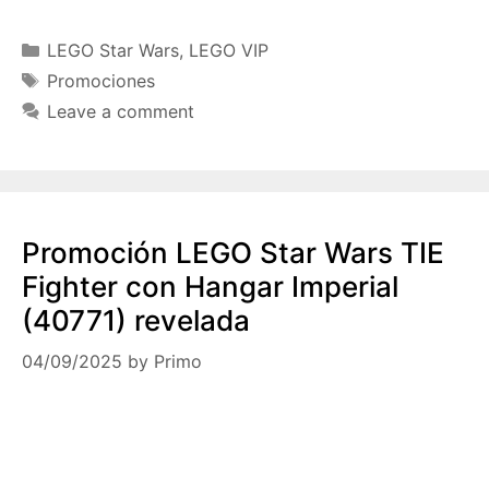
Categories
LEGO Star Wars
,
LEGO VIP
Tags
Promociones
Leave a comment
Promoción LEGO Star Wars TIE
Fighter con Hangar Imperial
(40771) revelada
04/09/2025
by
Primo