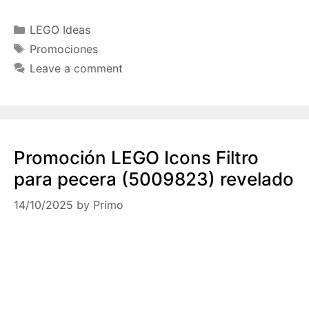
Categories
LEGO Ideas
Tags
Promociones
Leave a comment
Promoción LEGO Icons Filtro
para pecera (5009823) revelado
14/10/2025
by
Primo