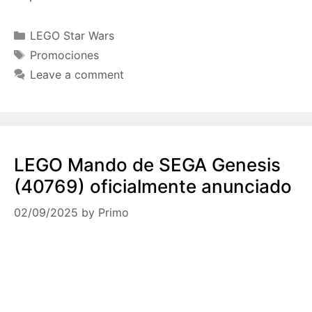
Categories
LEGO Star Wars
Tags
Promociones
Leave a comment
LEGO Mando de SEGA Genesis
(40769) oficialmente anunciado
02/09/2025
by
Primo