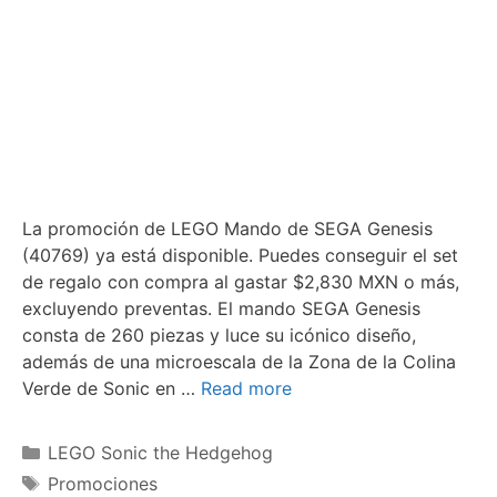
La promoción de LEGO Mando de SEGA Genesis
(40769) ya está disponible. Puedes conseguir el set
de regalo con compra al gastar $2,830 MXN o más,
excluyendo preventas. El mando SEGA Genesis
consta de 260 piezas y luce su icónico diseño,
además de una microescala de la Zona de la Colina
Verde de Sonic en …
Read more
Categories
LEGO Sonic the Hedgehog
Tags
Promociones