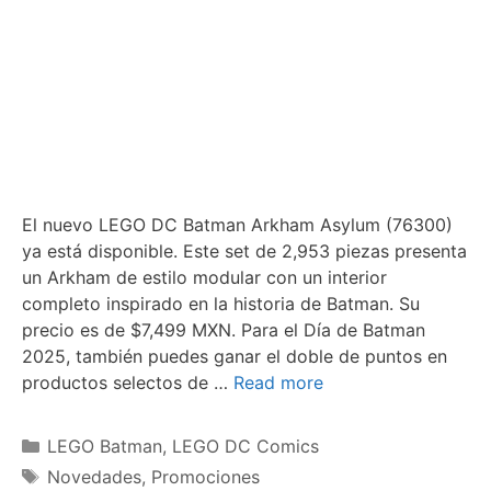
El nuevo LEGO DC Batman Arkham Asylum (76300)
ya está disponible. Este set de 2,953 piezas presenta
un Arkham de estilo modular con un interior
completo inspirado en la historia de Batman. Su
precio es de $7,499 MXN. Para el Día de Batman
2025, también puedes ganar el doble de puntos en
productos selectos de …
Read more
Categories
LEGO Batman
,
LEGO DC Comics
Tags
Novedades
,
Promociones