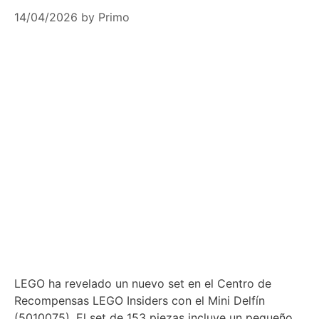
14/04/2026
by
Primo
LEGO ha revelado un nuevo set en el Centro de
Recompensas LEGO Insiders con el Mini Delfín
(5010075). El set de 153 piezas incluye un pequeño