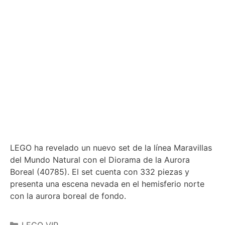
LEGO ha revelado un nuevo set de la línea Maravillas
del Mundo Natural con el Diorama de la Aurora
Boreal (40785). El set cuenta con 332 piezas y
presenta una escena nevada en el hemisferio norte
con la aurora boreal de fondo.
Categories
LEGO VIP