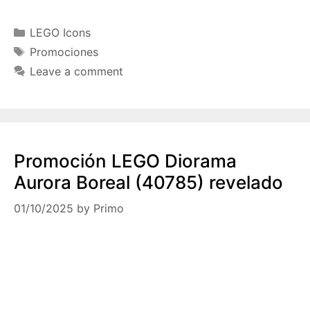
Categories
LEGO Icons
Tags
Promociones
Leave a comment
Promoción LEGO Diorama
Aurora Boreal (40785) revelado
01/10/2025
by
Primo