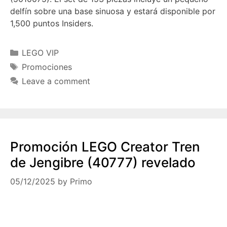
delfín sobre una base sinuosa y estará disponible por
1,500 puntos Insiders.
Categories
LEGO VIP
Tags
Promociones
Leave a comment
Promoción LEGO Creator Tren
de Jengibre (40777) revelado
05/12/2025
by
Primo