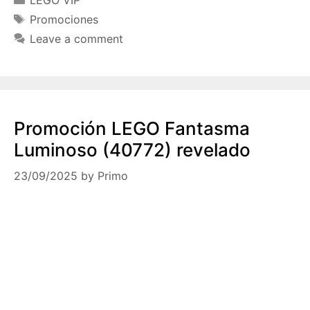
Tags
Promociones
Leave a comment
Promoción LEGO Fantasma
Luminoso (40772) revelado
23/09/2025
by
Primo