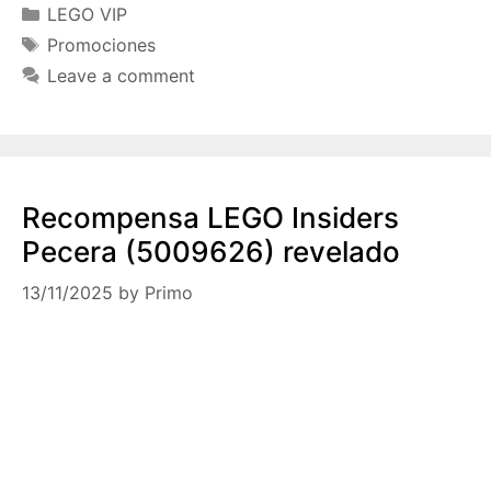
Categories
LEGO VIP
Tags
Promociones
Leave a comment
Recompensa LEGO Insiders
Pecera (5009626) revelado
13/11/2025
by
Primo