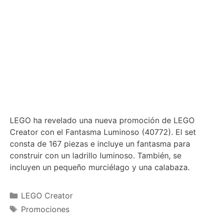
LEGO ha revelado una nueva promoción de LEGO
Creator con el Fantasma Luminoso (40772). El set
consta de 167 piezas e incluye un fantasma para
construir con un ladrillo luminoso. También, se
incluyen un pequeño murciélago y una calabaza.
Categories
LEGO Creator
Tags
Promociones