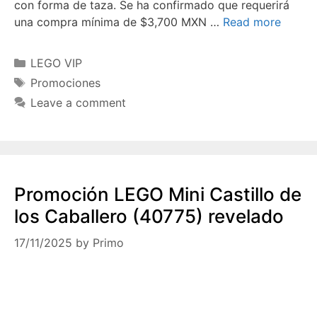
con forma de taza. Se ha confirmado que requerirá
una compra mínima de $3,700 MXN …
Read more
Categories
LEGO VIP
Tags
Promociones
Leave a comment
Promoción LEGO Mini Castillo de
los Caballero (40775) revelado
17/11/2025
by
Primo