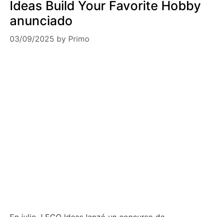
Ideas Build Your Favorite Hobby
anunciado
03/09/2025
by
Primo
En julio, LEGO Ideas lanzó un concurso de