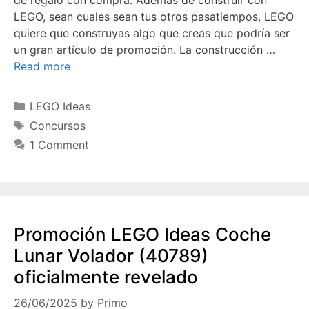
LEGO, sean cuales sean tus otros pasatiempos, LEGO
quiere que construyas algo que creas que podría ser
un gran artículo de promoción. La construcción …
Read more
Categories
LEGO Ideas
Tags
Concursos
1 Comment
Promoción LEGO Ideas Coche
Lunar Volador (40789)
oficialmente revelado
26/06/2025
by
Primo