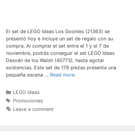
El set de LEGO Ideas Los Goonies (21363) se
presentó hoy e incluye un set de regalo con su
compra. Al comprar el set entre el 1 y el 7 de
noviembre, podrás conseguir el set LEGO Ideas
Desván de los Walsh (40773), hasta agotar
existencias. Este set de 179 piezas presenta una
pequeña escena …
Read more
Categories
LEGO Ideas
Tags
Promociones
Leave a comment