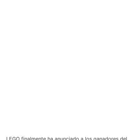
LEGO finalmente ha anunciado a los ganadores del