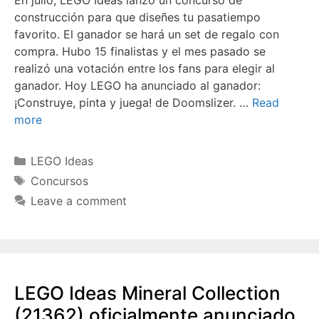
construcción para que diseñes tu pasatiempo
favorito. El ganador se hará un set de regalo con
compra. Hubo 15 finalistas y el mes pasado se
realizó una votación entre los fans para elegir al
ganador. Hoy LEGO ha anunciado al ganador:
¡Construye, pinta y juega! de Doomslizer. …
Read
more
Categories
LEGO Ideas
Tags
Concursos
Leave a comment
LEGO Ideas Mineral Collection
(21362) oficialmente anunciado