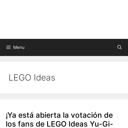
Skip
to
content
Menu
LEGO Ideas
¡Ya está abierta la votación de
los fans de LEGO Ideas Yu-Gi-