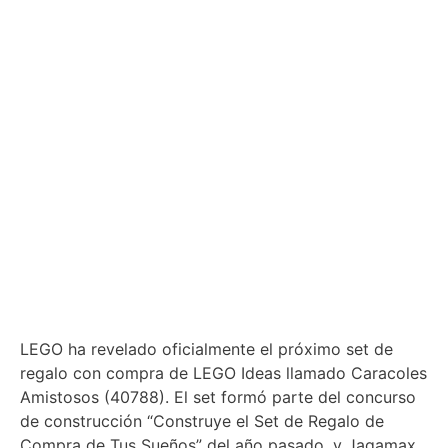
LEGO ha revelado oficialmente el próximo set de
regalo con compra de LEGO Ideas llamado Caracoles
Amistosos (40788). El set formó parte del concurso
de construcción “Construye el Set de Regalo de
Compra de Tus Sueños” del año pasado, y Jagamax