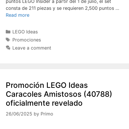
puntos LEGO Insider a partir del 1 de julio, el set
consta de 211 piezas y se requieren 2,500 puntos …
Read more
Categories
LEGO Ideas
Tags
Promociones
Leave a comment
Promoción LEGO Ideas
Caracoles Amistosos (40788)
oficialmente revelado
26/06/2025
by
Primo