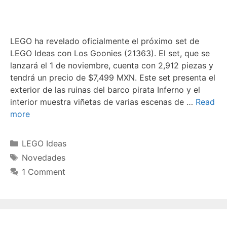
LEGO ha revelado oficialmente el próximo set de
LEGO Ideas con Los Goonies (21363). El set, que se
lanzará el 1 de noviembre, cuenta con 2,912 piezas y
tendrá un precio de $7,499 MXN. Este set presenta el
exterior de las ruinas del barco pirata Inferno y el
interior muestra viñetas de varias escenas de …
Read
more
Categories
LEGO Ideas
Tags
Novedades
1 Comment