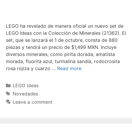
LEGO ha revelado de manera oficial un nuevo set de
LEGO Ideas con la Colección de Minerales (21362). El
set, que se lanzará el 1 de octubre, consta de 880
piezas y tendrá un precio de $1,499 MXN. Incluye
diversos minerales, como pirita dorada, amatista
morada, fluorita azul, turmalina sandía, rodocrosita
rosa rojiza y cuarzo …
Read more
Categories
LEGO Ideas
Tags
Novedades
Leave a comment