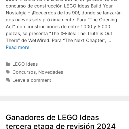
concurso de construcción LEGO Ideas Build Your
Nostalgia – ¡Recuerdos de los 90!, donde se lanzarán
dos nuevos sets próximamente. Para “The Opening
Act”, con construcciones de entre 1,000 y 5,000
piezas, se presenta “The X-Files: The Truth is Out
There” de WetWired. Para “The Next Chapter”, …
Read more
Categories
LEGO Ideas
Tags
Concursos
,
Novedades
Leave a comment
Ganadores de LEGO Ideas
tercera etapa de revisión 2024