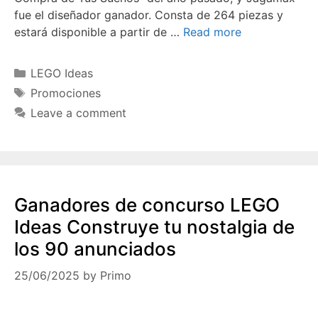
fue el diseñador ganador. Consta de 264 piezas y
estará disponible a partir de …
Read more
Categories
LEGO Ideas
Tags
Promociones
Leave a comment
Ganadores de concurso LEGO
Ideas Construye tu nostalgia de
los 90 anunciados
25/06/2025
by
Primo