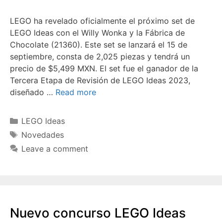
LEGO ha revelado oficialmente el próximo set de
LEGO Ideas con el Willy Wonka y la Fábrica de
Chocolate (21360). Este set se lanzará el 15 de
septiembre, consta de 2,025 piezas y tendrá un
precio de $5,499 MXN. El set fue el ganador de la
Tercera Etapa de Revisión de LEGO Ideas 2023,
diseñado …
Read more
Categories
LEGO Ideas
Tags
Novedades
Leave a comment
Nuevo concurso LEGO Ideas