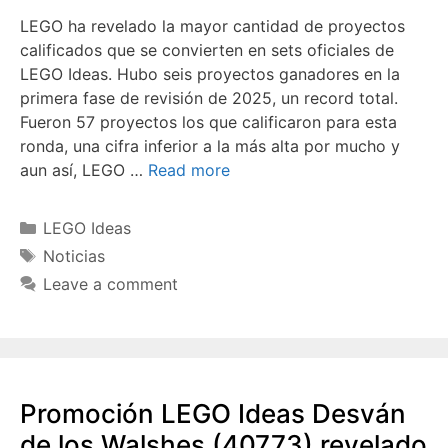
LEGO ha revelado la mayor cantidad de proyectos
calificados que se convierten en sets oficiales de
LEGO Ideas. Hubo seis proyectos ganadores en la
primera fase de revisión de 2025, un record total.
Fueron 57 proyectos los que calificaron para esta
ronda, una cifra inferior a la más alta por mucho y
aun así, LEGO …
Read more
Categories
LEGO Ideas
Tags
Noticias
Leave a comment
Promoción LEGO Ideas Desván
de los Walshes (40773) revelado