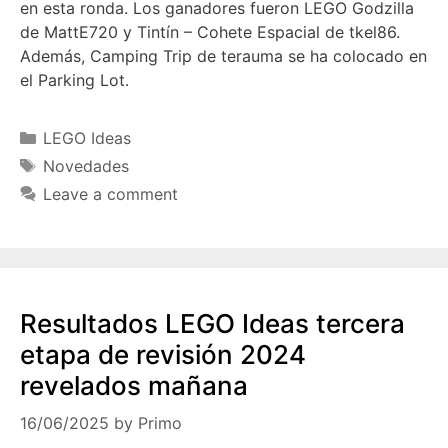
en esta ronda. Los ganadores fueron LEGO Godzilla
de MattE720 y Tintín – Cohete Espacial de tkel86.
Además, Camping Trip de terauma se ha colocado en
el Parking Lot.
Categories
LEGO Ideas
Tags
Novedades
Leave a comment
Resultados LEGO Ideas tercera
etapa de revisión 2024
revelados mañana
16/06/2025
by
Primo