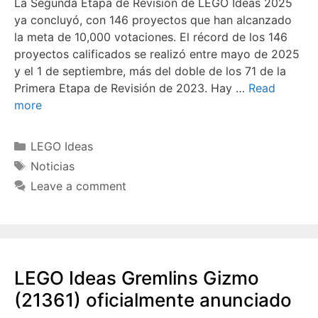
La Segunda Etapa de Revisión de LEGO Ideas 2025
ya concluyó, con 146 proyectos que han alcanzado
la meta de 10,000 votaciones. El récord de los 146
proyectos calificados se realizó entre mayo de 2025
y el 1 de septiembre, más del doble de los 71 de la
Primera Etapa de Revisión de 2023. Hay …
Read
more
Categories
LEGO Ideas
Tags
Noticias
Leave a comment
LEGO Ideas Gremlins Gizmo
(21361) oficialmente anunciado