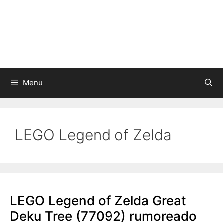
Skip
to
content
Menu
LEGO Legend of Zelda
LEGO Legend of Zelda Great
Deku Tree (77092) rumoreado