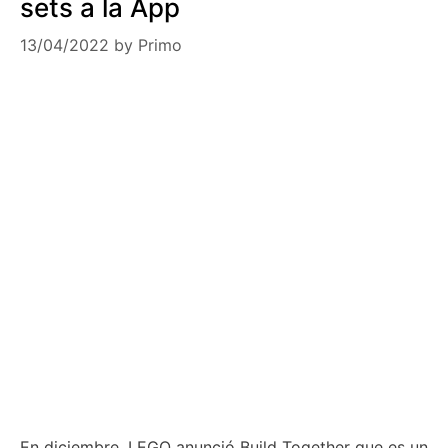
sets a la App
13/04/2022
by
Primo
En diciembre, LEGO anunció Build Together que es un