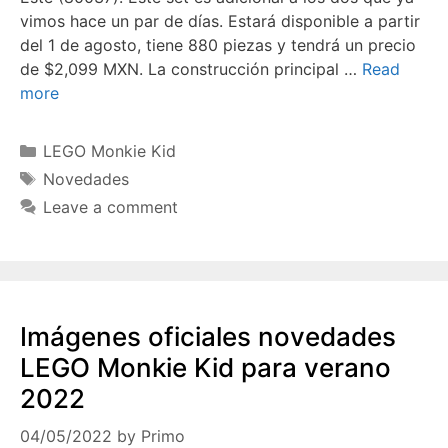
vimos hace un par de días. Estará disponible a partir
del 1 de agosto, tiene 880 piezas y tendrá un precio
de $2,099 MXN. La construcción principal …
Read
more
Categories
LEGO Monkie Kid
Tags
Novedades
Leave a comment
Imágenes oficiales novedades
LEGO Monkie Kid para verano
2022
04/05/2022
by
Primo