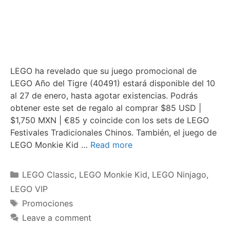
LEGO ha revelado que su juego promocional de
LEGO Año del Tigre (40491) estará disponible del 10
al 27 de enero, hasta agotar existencias. Podrás
obtener este set de regalo al comprar $85 USD |
$1,750 MXN | €85 y coincide con los sets de LEGO
Festivales Tradicionales Chinos. También, el juego de
LEGO Monkie Kid …
Read more
Categories
LEGO Classic
,
LEGO Monkie Kid
,
LEGO Ninjago
,
LEGO VIP
Tags
Promociones
Leave a comment