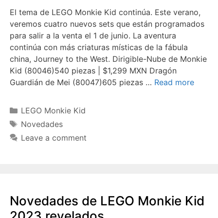
El tema de LEGO Monkie Kid continúa. Este verano,
veremos cuatro nuevos sets que están programados
para salir a la venta el 1 de junio. La aventura
continúa con más criaturas místicas de la fábula
china, Journey to the West. Dirigible-Nube de Monkie
Kid (80046)540 piezas | $1,299 MXN Dragón
Guardián de Mei (80047)605 piezas …
Read more
Categories
LEGO Monkie Kid
Tags
Novedades
Leave a comment
Novedades de LEGO Monkie Kid
2023 revelados