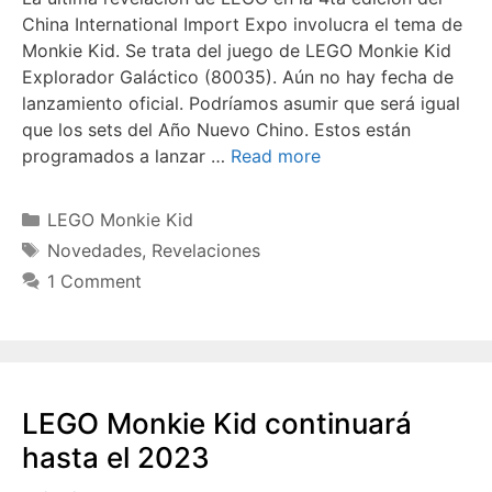
China International Import Expo involucra el tema de
Monkie Kid. Se trata del juego de LEGO Monkie Kid
Explorador Galáctico (80035). Aún no hay fecha de
lanzamiento oficial. Podríamos asumir que será igual
que los sets del Año Nuevo Chino. Estos están
programados a lanzar …
Read more
Categories
LEGO Monkie Kid
Tags
Novedades
,
Revelaciones
1 Comment
LEGO Monkie Kid continuará
hasta el 2023