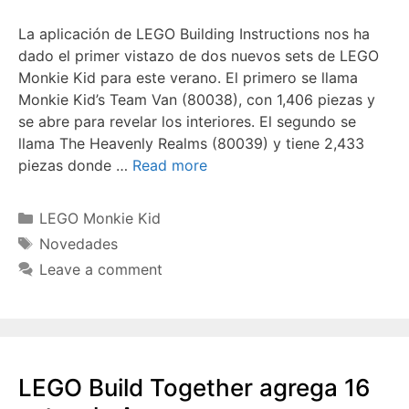
La aplicación de LEGO Building Instructions nos ha
dado el primer vistazo de dos nuevos sets de LEGO
Monkie Kid para este verano. El primero se llama
Monkie Kid’s Team Van (80038), con 1,406 piezas y
se abre para revelar los interiores. El segundo se
llama The Heavenly Realms (80039) y tiene 2,433
piezas donde …
Read more
Categories
LEGO Monkie Kid
Tags
Novedades
Leave a comment
LEGO Build Together agrega 16