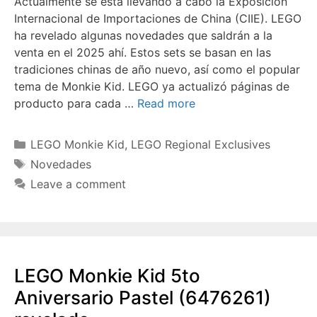
Actualmente se está llevando a cabo la Exposición
Internacional de Importaciones de China (CIIE). LEGO
ha revelado algunas novedades que saldrán a la
venta en el 2025 ahí. Estos sets se basan en las
tradiciones chinas de año nuevo, así como el popular
tema de Monkie Kid. LEGO ya actualizó páginas de
producto para cada …
Read more
Categories
LEGO Monkie Kid
,
LEGO Regional Exclusives
Tags
Novedades
Leave a comment
LEGO Monkie Kid 5to
Aniversario Pastel (6476261)