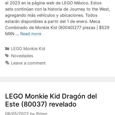
el 2023 en la página web de LEGO México. Estos
sets continúan con la historia de Journey to the West,
agregando más vehículos y ubicaciones. Todos
estarán disponibles a partir del 1 de enero. Meca
Combinado de Monkie Kid (80040)277 piezas | $529
MXN …
Read more
Categories
LEGO Monkie Kid
Tags
Novedades
Leave a comment
LEGO Monkie Kid Dragón del
Este (80037) revelado
06/05/2022
by
Primo