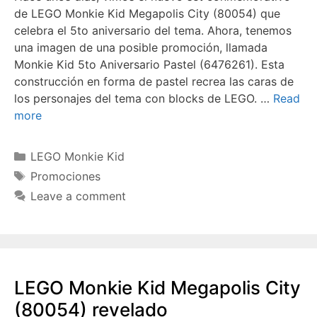
de LEGO Monkie Kid Megapolis City (80054) que
celebra el 5to aniversario del tema. Ahora, tenemos
una imagen de una posible promoción, llamada
Monkie Kid 5to Aniversario Pastel (6476261). Esta
construcción en forma de pastel recrea las caras de
los personajes del tema con blocks de LEGO. …
Read
more
Categories
LEGO Monkie Kid
Tags
Promociones
Leave a comment
LEGO Monkie Kid Megapolis City
(80054) revelado