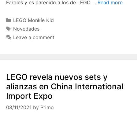
Faroles y es parecido a los de LEGO …
Read more
Categories
LEGO Monkie Kid
Tags
Novedades
Leave a comment
LEGO revela nuevos sets y
alianzas en China International
Import Expo
08/11/2021
by
Primo