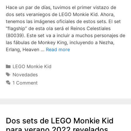
Hace un par de días, tuvimos el primer vistazo de
dos sets veraniegos de LEGO Monkie Kid. Ahora,
tenemos las imágenes oficiales de estos sets. El set
“flagship” de esta ola será el Reinos Celestiales
(80039). Este set va a incluir a muchos personajes de
las fábulas de Monkey King, incluyendo a Nezha,
Erlang, Heaven …
Read more
Categories
LEGO Monkie Kid
Tags
Novedades
1 Comment
Dos sets de LEGO Monkie Kid
para verano 2022 revelados