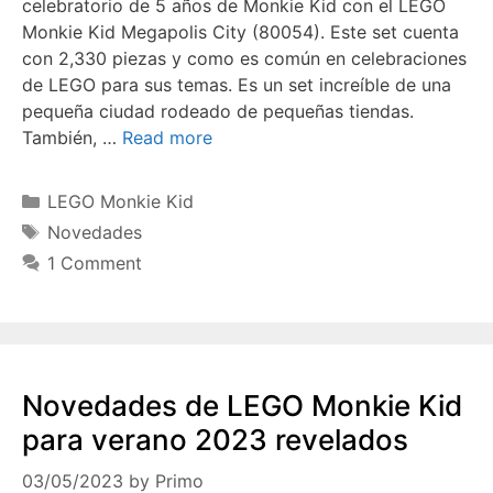
celebratorio de 5 años de Monkie Kid con el LEGO
Monkie Kid Megapolis City (80054). Este set cuenta
con 2,330 piezas y como es común en celebraciones
de LEGO para sus temas. Es un set increíble de una
pequeña ciudad rodeado de pequeñas tiendas.
También, …
Read more
Categories
LEGO Monkie Kid
Tags
Novedades
1 Comment
Novedades de LEGO Monkie Kid
para verano 2023 revelados
03/05/2023
by
Primo