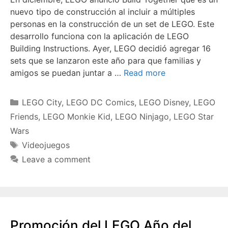
nuevo tipo de construcción al incluir a múltiples
personas en la construcción de un set de LEGO. Este
desarrollo funciona con la aplicación de LEGO
Building Instructions. Ayer, LEGO decidió agregar 16
sets que se lanzaron este año para que familias y
amigos se puedan juntar a …
Read more
Categories
LEGO City
,
LEGO DC Comics
,
LEGO Disney
,
LEGO
Friends
,
LEGO Monkie Kid
,
LEGO Ninjago
,
LEGO Star
Wars
Tags
Videojuegos
Leave a comment
Promoción del LEGO Año del