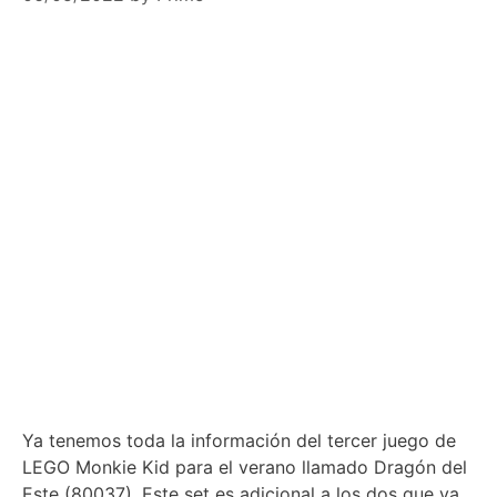
Ya tenemos toda la información del tercer juego de
LEGO Monkie Kid para el verano llamado Dragón del
Este (80037). Este set es adicional a los dos que ya