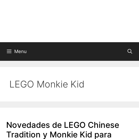
Skip
to
content
Menu
LEGO Monkie Kid
Novedades de LEGO Chinese
Tradition y Monkie Kid para