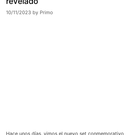
revelado
10/11/2023
by
Primo
Hace unos días, vimos el nuevo set conmemorativo