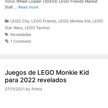
Volvo Wheel Loader (30433) LEGO Friends Market
Stall …
Read more
Categories
LEGO City
,
LEGO Friends
,
LEGO Monkie Kid
,
LEGO
Star Wars
,
LEGO Technic
Tags
Novedades
1 Comment
Juegos de LEGO Monkie Kid
para 2022 revelados
27/11/2021
by
Primo