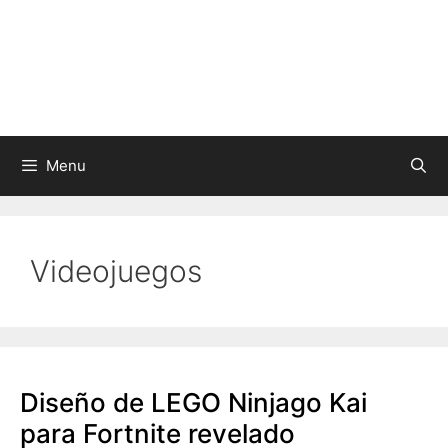
Skip
to
content
Menu
Videojuegos
Diseño de LEGO Ninjago Kai
para Fortnite revelado