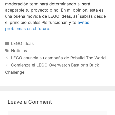
moderación terminará determinando si será
aceptable tu proyecto o no. En mi opinión, ésta es
una buena movida de LEGO Ideas, así sabrás desde
el principio cuales PIs funcionan y te
evitas
problemas en el futuro
.
Categories
LEGO Ideas
Tags
Noticias
LEGO anuncia su campaña de Rebuild The World
Comienza el LEGO Overwatch Bastion’s Brick
Challenge
Leave a Comment
Comment