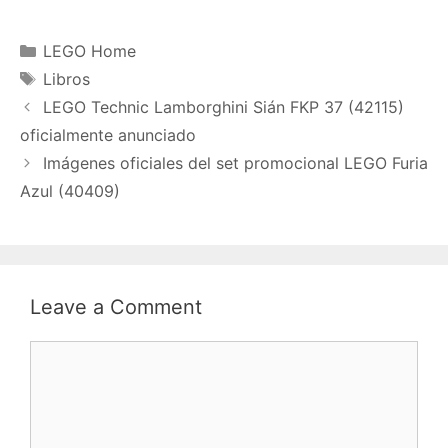
Categories
LEGO Home
Tags
Libros
LEGO Technic Lamborghini Sián FKP 37 (42115)
oficialmente anunciado
Imágenes oficiales del set promocional LEGO Furia
Azul (40409)
Leave a Comment
Comment