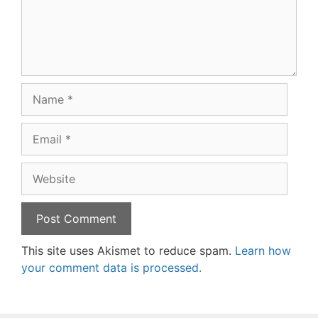
Name
Email
Website
This site uses Akismet to reduce spam.
Learn how
your comment data is processed.