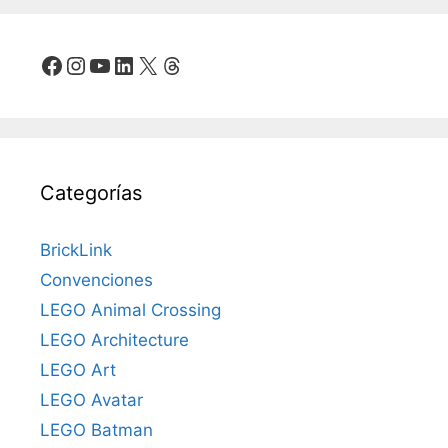
Facebook
Instagram
YouTube
LinkedIn
X
Threads
Categorías
BrickLink
Convenciones
LEGO Animal Crossing
LEGO Architecture
LEGO Art
LEGO Avatar
LEGO Batman