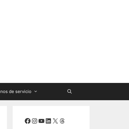
nos de servicio
Facebook
Instagram
YouTube
LinkedIn
X
Threads