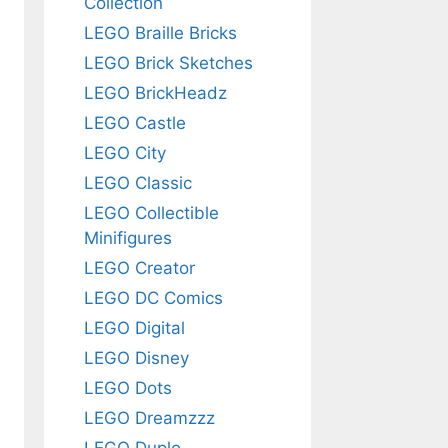
Collection
LEGO Braille Bricks
LEGO Brick Sketches
LEGO BrickHeadz
LEGO Castle
LEGO City
LEGO Classic
LEGO Collectible
Minifigures
LEGO Creator
LEGO DC Comics
LEGO Digital
LEGO Disney
LEGO Dots
LEGO Dreamzzz
LEGO Duplo