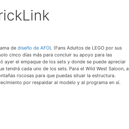
rickLink
grama de
diseño de AFOL
(Fans Adultos de LEGO por sus
 solo cinco días más para concluir su apoyo para las
ló ayer el empaque de los sets y donde se puede apreciar
e tendrá cada uno de los sets. Para el Wild West Saloon, a
ntañas rocosas para que puedas situar la estructura.
decimiento por respaldar al modelo y al programa en sí.