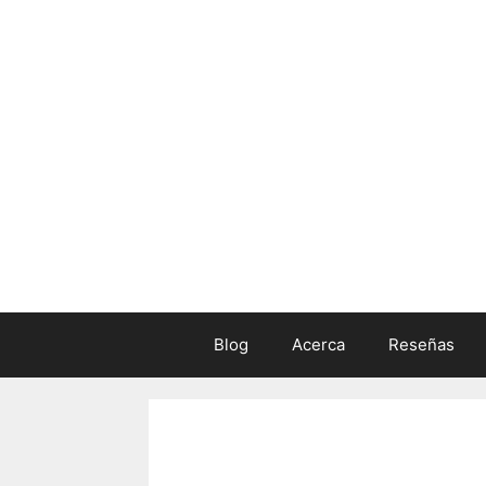
Skip
to
content
Blog
Acerca
Reseñas