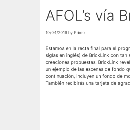
AFOL’s vía B
10/04/2019
by
Primo
Estamos en la recta final para el pro
siglas en inglés) de BrickLink con tan
creaciones propuestas. BrickLink reve
un ejemplo de las escenas de fondo qu
continuación, incluyen un fondo de mo
También recibirás una tarjeta de agra