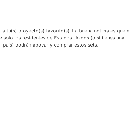
 a tu(s) proyecto(s) favorito(s). La buena noticia es que el
ue solo los residentes de Estados Unidos (o si tienes una
l país) podrán apoyar y comprar estos sets.