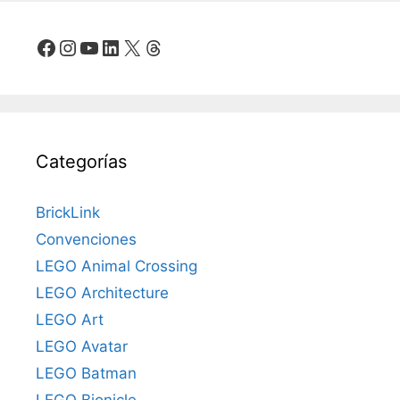
Facebook
Instagram
YouTube
LinkedIn
X
Threads
Categorías
BrickLink
Convenciones
LEGO Animal Crossing
LEGO Architecture
LEGO Art
LEGO Avatar
LEGO Batman
LEGO Bionicle