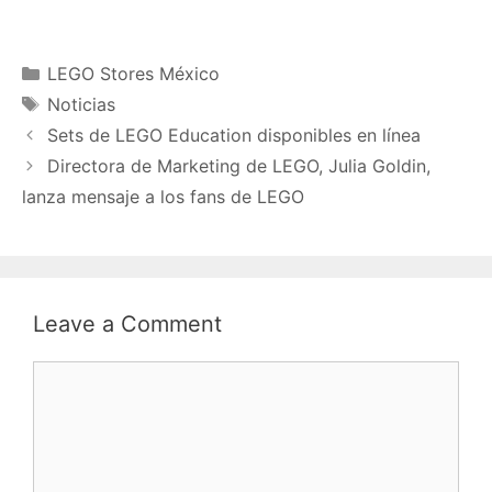
Categories
LEGO Stores México
Tags
Noticias
Sets de LEGO Education disponibles en línea
Directora de Marketing de LEGO, Julia Goldin,
lanza mensaje a los fans de LEGO
Leave a Comment
Comment