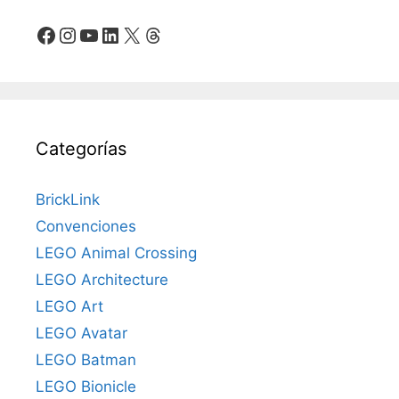
Facebook
Instagram
YouTube
LinkedIn
X
Threads
Categorías
BrickLink
Convenciones
LEGO Animal Crossing
LEGO Architecture
LEGO Art
LEGO Avatar
LEGO Batman
LEGO Bionicle