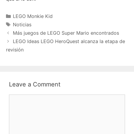
Categories
LEGO Monkie Kid
Tags
Noticias
Más juegos de LEGO Super Mario encontrados
LEGO Ideas LEGO HeroQuest alcanza la etapa de
revisión
Leave a Comment
Comment