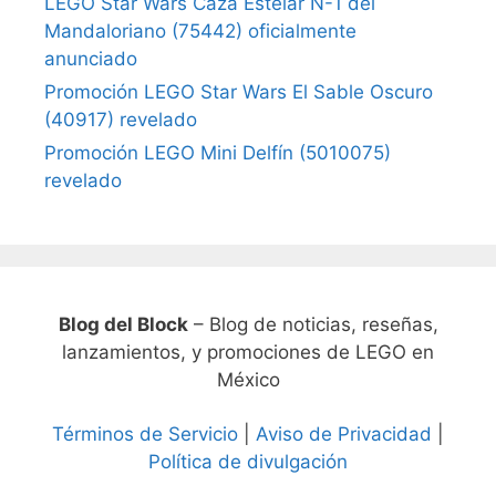
LEGO Star Wars Caza Estelar N-1 del
Mandaloriano (75442) oficialmente
anunciado
Promoción LEGO Star Wars El Sable Oscuro
(40917) revelado
Promoción LEGO Mini Delfín (5010075)
revelado
Blog del Block
– Blog de noticias, reseñas,
lanzamientos, y promociones de LEGO en
México
Términos de Servicio
|
Aviso de Privacidad
|
Política de divulgación