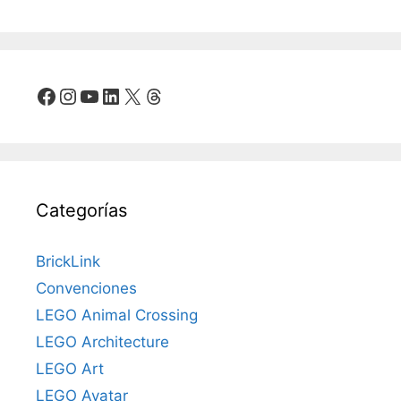
Facebook
Instagram
YouTube
LinkedIn
X
Threads
Categorías
BrickLink
Convenciones
LEGO Animal Crossing
LEGO Architecture
LEGO Art
LEGO Avatar