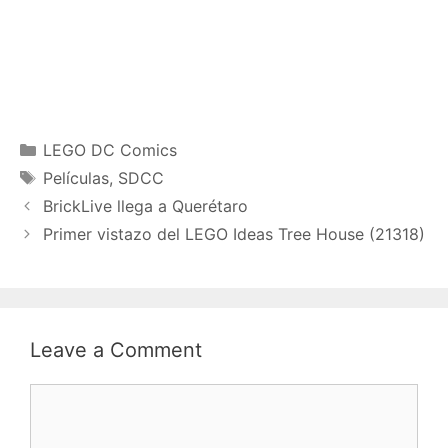
Categories
LEGO DC Comics
Tags
Películas
,
SDCC
BrickLive llega a Querétaro
Primer vistazo del LEGO Ideas Tree House (21318)
Leave a Comment
Comment