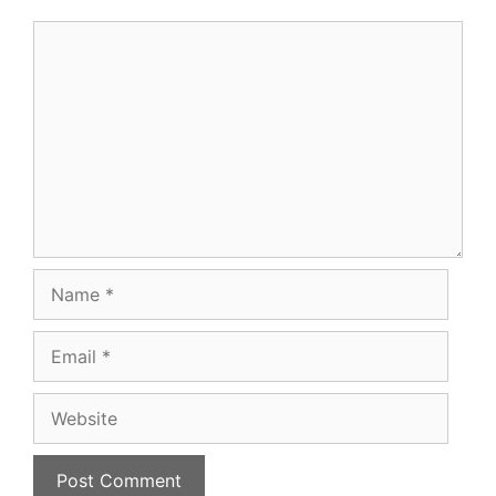
Comment
Name
Email
Website