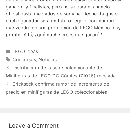
ganador y finalistas, pero no se hará el anuncio
oficial hasta mediados de semana. Recuerda que el
coche ganador será un futuro regalo-con-compra
que vendrá en una promoción de LEGO México muy
pronto. Y tú, ¿qué coche crees que ganará?
Categories
LEGO Ideas
Tags
Concursos
,
Noticias
Distribución de la serie coleccionable de
Minifiguras de LEGO DC Cómics (71026) revelada
Brickseek confirma rumor de incremento de
precio en minifiguras de LEGO coleccionables
Leave a Comment