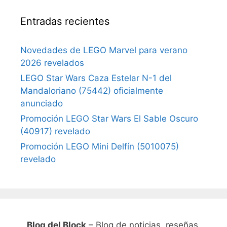
Entradas recientes
Novedades de LEGO Marvel para verano
2026 revelados
LEGO Star Wars Caza Estelar N-1 del
Mandaloriano (75442) oficialmente
anunciado
Promoción LEGO Star Wars El Sable Oscuro
(40917) revelado
Promoción LEGO Mini Delfín (5010075)
revelado
Blog del Block
– Blog de noticias, reseñas,