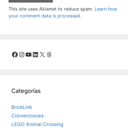
This site uses Akismet to reduce spam.
Learn how
your comment data is processed.
Facebook
Instagram
YouTube
LinkedIn
X
Threads
Categorías
BrickLink
Convenciones
LEGO Animal Crossing