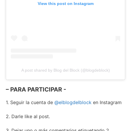
View this post on Instagram
A post shared by Blog del Block (@blogdeblock)
– PARA PARTICIPAR -⁣⠀⁠
1. Seguir la cuenta de
@elblogdelblock
en Instagram⁣
2. Darle like al post.⁣
3. Dejar uno o más comentarios etiquetando 2