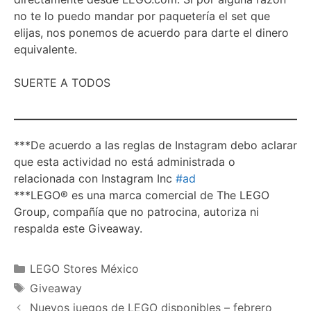
no te lo puedo mandar por paquetería el set que
elijas, nos ponemos de acuerdo para darte el dinero
equivalente.
SUERTE A TODOS ⁣
⁠***De acuerdo a las reglas de Instagram debo aclarar
que esta actividad no está administrada o
relacionada con Instagram Inc
#ad
***LEGO® es una marca comercial de The LEGO
Group, compañía que no patrocina, autoriza ni
respalda este Giveaway.⁣
Categories
LEGO Stores México
Tags
Giveaway
Nuevos juegos de LEGO disponibles – febrero