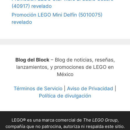
(40917) revelado
Promoción LEGO Mini Delfín (5010075)
revelado
Blog del Block
– Blog de noticias, reseñas,
lanzamientos, y promociones de LEGO en
México
Términos de Servicio
|
Aviso de Privacidad
|
Política de divulgación
LEGO® es una marca comercial de
The LEGO Group
,
compañía que no patrocina, autoriza ni respalda este sitio.