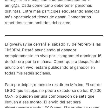
amig@s. Cada comentario debe tener personas
distintas. ⁣Entre más participes etiquetando amig@s
más oportunidad tienes de ganar. ⁣Comentarios
repetidos serán omitidos del sorteo.
⁣El giveaway se cerrará el sábado 15 de febrero a las
11:59PM. Estaré anunciando al ganador
completamente en vivo por Instagram el domingo 16
de febrero por la mañana. Como quiera después del
anuncio en vivo, estaré publicando al ganador en
todas mis redes sociales.
Para participar, debes de residir en México. El set de
LEGO que escojas no podrá excederse de los $1,200
MXN, o pueden ser una combinación de sets que
lleguen a ese monto. El envío del set será
directamente desde LEGO.com. Si por alguna razón