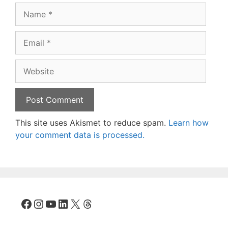
Name
Email
Website
This site uses Akismet to reduce spam.
Learn how
your comment data is processed.
Facebook
Instagram
YouTube
LinkedIn
X
Threads