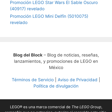
Promoción LEGO Star Wars El Sable Oscuro
(40917) revelado
Promoción LEGO Mini Delfín (5010075)
revelado
Blog del Block
– Blog de noticias, reseñas,
lanzamientos, y promociones de LEGO en
México
Términos de Servicio
|
Aviso de Privacidad
|
Política de divulgación
LEGO® es una marca comercial de
The LEGO Group
,