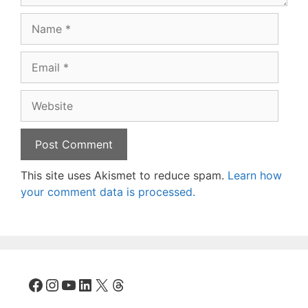
Name
Email
Website
This site uses Akismet to reduce spam.
Learn how
your comment data is processed.
Facebook
Instagram
YouTube
LinkedIn
X
Threads