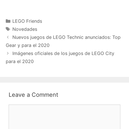
Categories
LEGO Friends
Tags
Novedades
Nuevos juegos de LEGO Technic anunciados: Top
Gear y para el 2020
Imágenes oficiales de los juegos de LEGO City
para el 2020
Leave a Comment
Comment