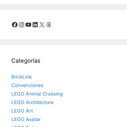
Facebook
Instagram
YouTube
LinkedIn
X
Threads
Categorías
BrickLink
Convenciones
LEGO Animal Crossing
LEGO Architecture
LEGO Art
LEGO Avatar