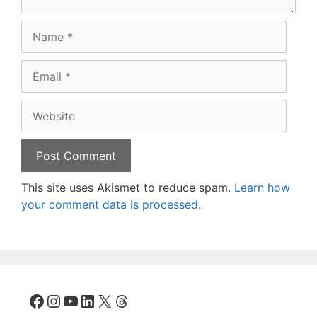
Name
Email
Website
This site uses Akismet to reduce spam.
Learn how
your comment data is processed.
Facebook
Instagram
YouTube
LinkedIn
X
Threads