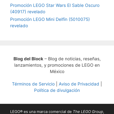
Promoción LEGO Star Wars El Sable Oscuro
(40917) revelado
Promoción LEGO Mini Delfín (5010075)
revelado
Blog del Block
– Blog de noticias, reseñas,
lanzamientos, y promociones de LEGO en
México
Términos de Servicio
|
Aviso de Privacidad
|
Política de divulgación
LEGO® es una marca comercial de
The LEGO Group
,