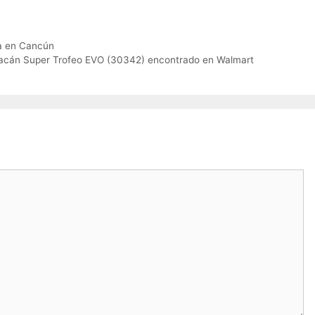
da en Cancún
cán Super Trofeo EVO (30342) encontrado en Walmart