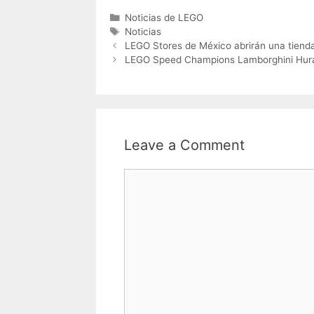
Categories
Noticias de LEGO
Tags
Noticias
LEGO Stores de México abrirán una tien
LEGO Speed Champions Lamborghini Hura
Leave a Comment
Comment