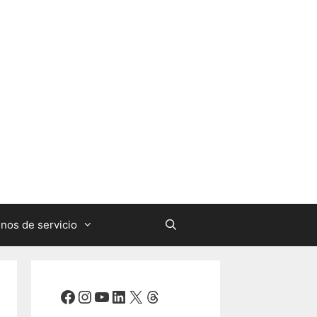
nos de servicio
Facebook
Instagram
YouTube
LinkedIn
X
Threads