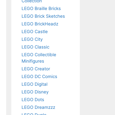
Collection
LEGO Braille Bricks
LEGO Brick Sketches
LEGO BrickHeadz
LEGO Castle
LEGO City
LEGO Classic
LEGO Collectible
Minifigures
LEGO Creator
LEGO DC Comics
LEGO Digital
LEGO Disney
LEGO Dots
LEGO Dreamzzz
LEGO Duplo