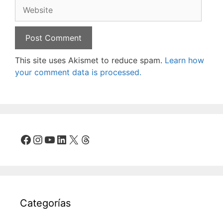
Website
This site uses Akismet to reduce spam.
Learn how
your comment data is processed.
Facebook
Instagram
YouTube
LinkedIn
X
Threads
Categorías