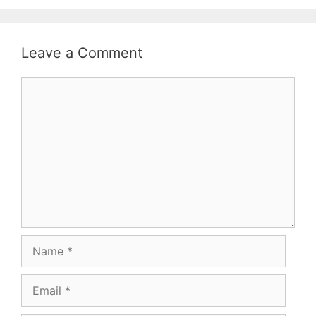
Leave a Comment
Comment
Name
Email