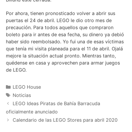
Por ahora, tienen pronosticado volver a abrir sus
puertas el 24 de abril. LEGO le dio otro mes de
precaución. Para todos aquellos que compraron
boleto para ir antes de esa fecha, su dinero ya debió
haber sido reembolsado. Yo fui una de esas víctimas
que tenía mi visita planeada para el 11 de abril. Ojalá
mejore la situación actual pronto. Mientras tanto,
quédense en casa y aprovechen para armar juegos
de LEGO.
Categories
LEGO House
Tags
Noticias
LEGO Ideas Piratas de Bahía Barracuda
oficialmente anunciado
Calendario de las LEGO Stores para abril 2020