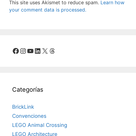
This site uses Akismet to reduce spam.
Learn how
your comment data is processed.
Facebook
Instagram
YouTube
LinkedIn
X
Threads
Categorías
BrickLink
Convenciones
LEGO Animal Crossing
LEGO Architecture