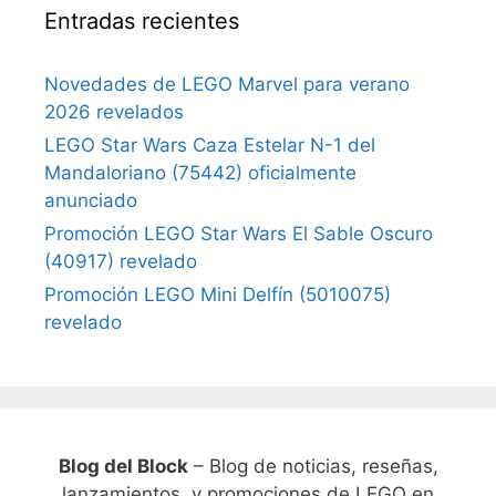
Entradas recientes
Novedades de LEGO Marvel para verano
2026 revelados
LEGO Star Wars Caza Estelar N-1 del
Mandaloriano (75442) oficialmente
anunciado
Promoción LEGO Star Wars El Sable Oscuro
(40917) revelado
Promoción LEGO Mini Delfín (5010075)
revelado
Blog del Block
– Blog de noticias, reseñas,
lanzamientos, y promociones de LEGO en