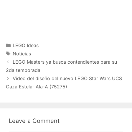
Categories
LEGO Ideas
Tags
Noticias
LEGO Masters ya busca contendientes para su
2da temporada
Video del diseño del nuevo LEGO Star Wars UCS
Caza Estelar Ala-A (75275)
Leave a Comment