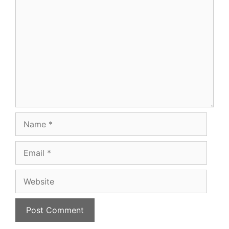
Comment
Name
Email
Website