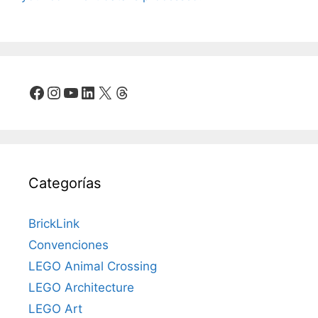
Facebook
Instagram
YouTube
LinkedIn
X
Threads
Categorías
BrickLink
Convenciones
LEGO Animal Crossing
LEGO Architecture
LEGO Art