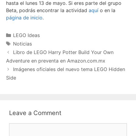
hasta el lunes 13 de mayo. Si eres parte del grupo
Beta, podrás encontrar la actividad
aquí
o en la
página de inicio
.
Categories
LEGO Ideas
Tags
Noticias
Libro de LEGO Harry Potter Build Your Own
Adventure en preventa en Amazon.com.mx
Imágenes oficiales del nuevo tema LEGO Hidden
Side
Leave a Comment
Comment