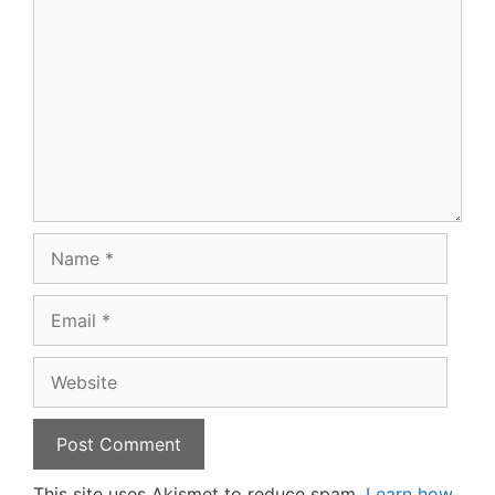
Name
Email
Website
This site uses Akismet to reduce spam.
Learn how