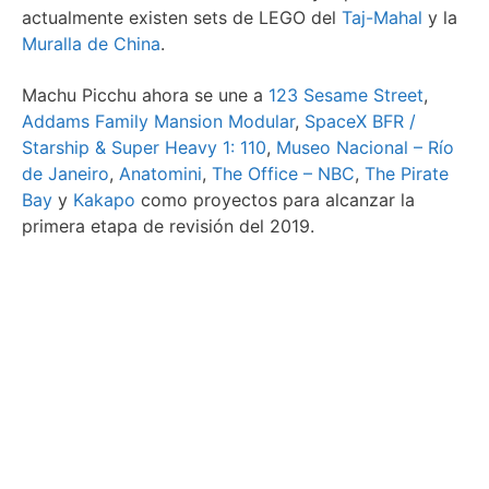
actualmente existen sets de LEGO del
Taj-Mahal
y la
Muralla de China
.
Machu Picchu ahora se une a
123 Sesame Street
,
Addams Family Mansion Modular
,
SpaceX BFR /
Starship & Super Heavy 1: 110
,
Museo Nacional – Río
de Janeiro
,
Anatomini
,
The Office – NBC
,
The Pirate
Bay
y
Kakapo
como proyectos para alcanzar la
primera etapa de revisión del 2019.