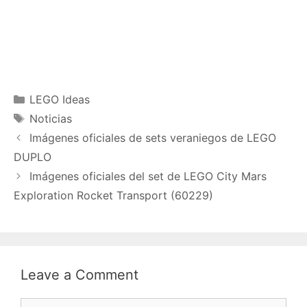
Categories
LEGO Ideas
Tags
Noticias
Imágenes oficiales de sets veraniegos de LEGO
DUPLO
Imágenes oficiales del set de LEGO City Mars
Exploration Rocket Transport (60229)
Leave a Comment
Comment