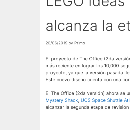
LEGO Ideas 
alcanza la e
20/06/2019
by
Primo
El proyecto de The Office (2da versió
más reciente en lograr los 10,000 seg
proyecto, ya que la versión pasada ll
Este nuevo diseño cuenta con una cons
El The Office (2da versión) ahora se u
Mystery Shack
,
UCS Space Shuttle Atl
alcanzar la segunda etapa de revisión