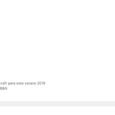
craft para este verano 2019
n B&N