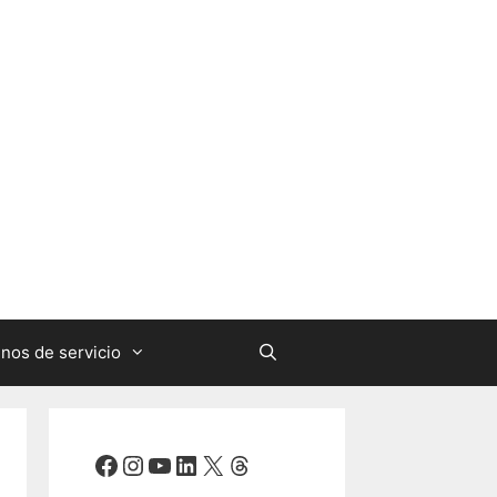
nos de servicio
Facebook
Instagram
YouTube
LinkedIn
X
Threads