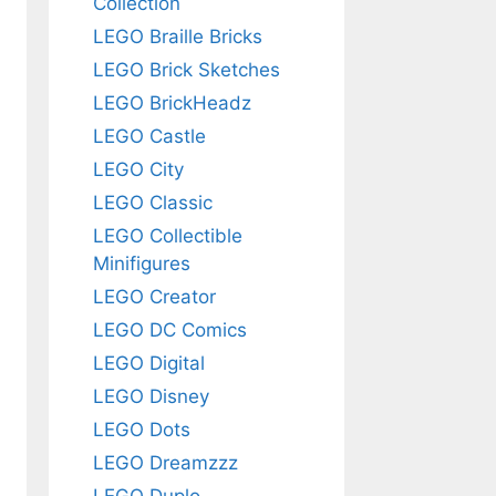
Collection
LEGO Braille Bricks
LEGO Brick Sketches
LEGO BrickHeadz
LEGO Castle
LEGO City
LEGO Classic
LEGO Collectible
Minifigures
LEGO Creator
LEGO DC Comics
LEGO Digital
LEGO Disney
LEGO Dots
LEGO Dreamzzz
LEGO Duplo