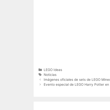
Categories
LEGO Ideas
Tags
Noticias
Imágenes oficiales de sets de LEGO Mine
Evento especial de LEGO Harry Potter e