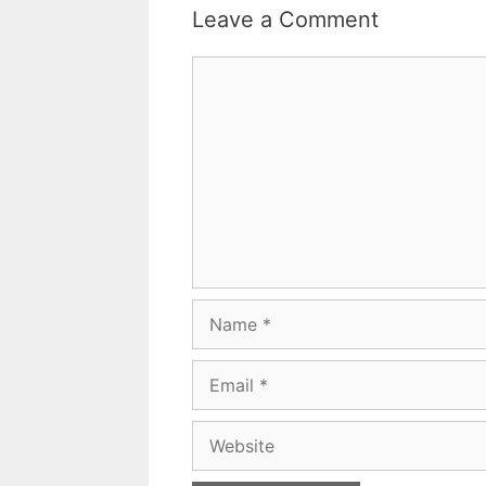
Leave a Comment
Comment
Name
Email
Website