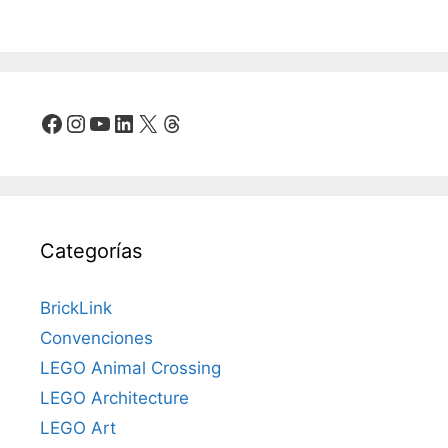
Facebook
Instagram
YouTube
LinkedIn
X
Threads
Categorías
BrickLink
Convenciones
LEGO Animal Crossing
LEGO Architecture
LEGO Art