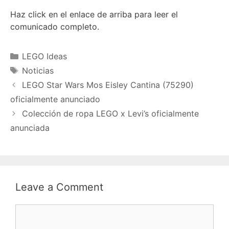
Haz click en el enlace de arriba para leer el
comunicado completo.
Categories
LEGO Ideas
Tags
Noticias
LEGO Star Wars Mos Eisley Cantina (75290)
oficialmente anunciado
Colección de ropa LEGO x Levi’s oficialmente
anunciada
Leave a Comment
Comment