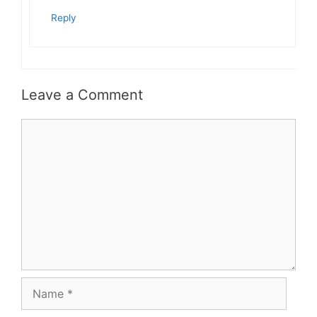
Reply
Leave a Comment
Comment
Name