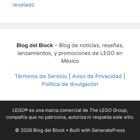
revelado
Blog del Block
– Blog de noticias, reseñas,
lanzamientos, y promociones de LEGO en
México
Términos de Servicio
|
Aviso de Privacidad
|
Política de divulgación
LEGO® es una marca comercial de
The LEGO Group
,
compañía que no patrocina, autoriza ni respalda este sitio.
© 2026 Blog del Block
• Built with
GeneratePress