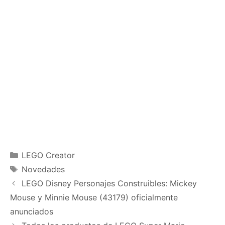
Categories
LEGO Creator
Tags
Novedades
LEGO Disney Personajes Construibles: Mickey
Mouse y Minnie Mouse (43179) oficialmente
anunciados