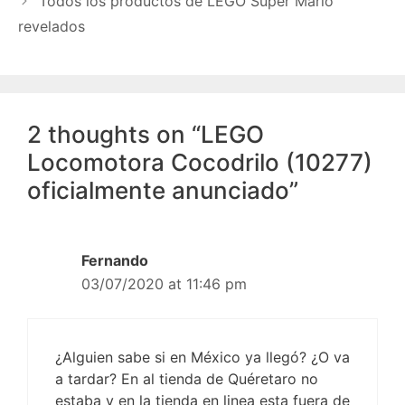
Todos los productos de LEGO Super Mario
revelados
2 thoughts on “LEGO
Locomotora Cocodrilo (10277)
oficialmente anunciado”
Fernando
03/07/2020 at 11:46 pm
¿Alguien sabe si en México ya llegó? ¿O va
a tardar? En al tienda de Quéretaro no
estaba y en la tienda en linea esta fuera de