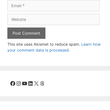
Email
Website
This site uses Akismet to reduce spam.
Learn how
your comment data is processed.
Facebook
Instagram
YouTube
LinkedIn
X
Threads