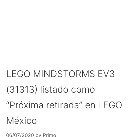
LEGO MINDSTORMS EV3
(31313) listado como
“Próxima retirada” en LEGO
México
06/07/2020
by
Primo