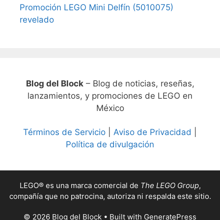
Promoción LEGO Mini Delfín (5010075)
revelado
Blog del Block
– Blog de noticias, reseñas,
lanzamientos, y promociones de LEGO en
México
Términos de Servicio
|
Aviso de Privacidad
|
Política de divulgación
LEGO® es una marca comercial de
The LEGO Group
,
compañía que no patrocina, autoriza ni respalda este sitio.
© 2026 Blog del Block
• Built with
GeneratePress