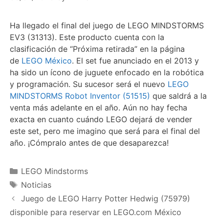
Ha llegado el final del juego de LEGO MINDSTORMS
EV3 (31313). Este producto cuenta con la
clasificación de “Próxima retirada” en la página
de
LEGO México
. El set fue anunciado en el 2013 y
ha sido un ícono de juguete enfocado en la robótica
y programación. Su sucesor será el nuevo
LEGO
MINDSTORMS Robot Inventor (51515)
que saldrá a la
venta más adelante en el año. Aún no hay fecha
exacta en cuanto cuándo LEGO dejará de vender
este set, pero me imagino que será para el final del
año. ¡Cómpralo antes de que desaparezca!
Categories
LEGO Mindstorms
Tags
Noticias
Juego de LEGO Harry Potter Hedwig (75979)
disponible para reservar en LEGO.com México