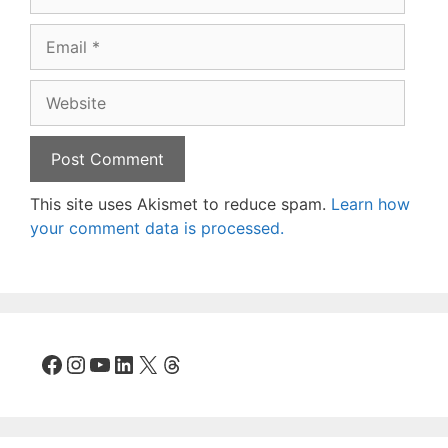
Email
Website
This site uses Akismet to reduce spam.
Learn how
your comment data is processed.
Facebook
Instagram
YouTube
LinkedIn
X
Threads