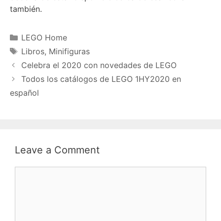
también.
Categories
LEGO Home
Tags
Libros
,
Minifiguras
Celebra el 2020 con novedades de LEGO
Todos los catálogos de LEGO 1HY2020 en
español
Leave a Comment
Comment