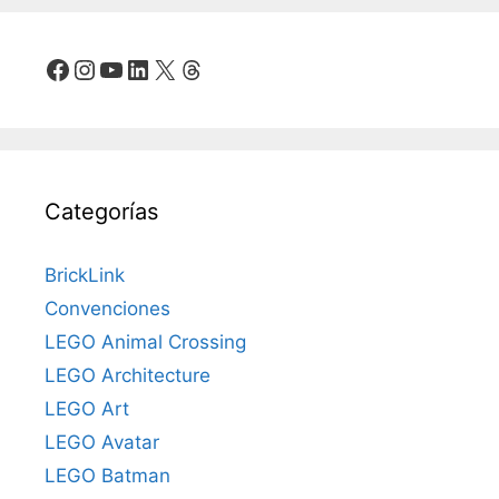
Facebook
Instagram
YouTube
LinkedIn
X
Threads
Categorías
BrickLink
Convenciones
LEGO Animal Crossing
LEGO Architecture
LEGO Art
LEGO Avatar
LEGO Batman