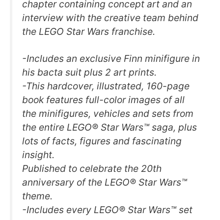
chapter containing concept art and an
interview with the creative team behind
the LEGO Star Wars franchise.
-Includes an exclusive Finn minifigure in
his bacta suit plus 2 art prints.
-This hardcover, illustrated, 160-page
book features full-color images of all
the minifigures, vehicles and sets from
the entire LEGO® Star Wars™ saga, plus
lots of facts, figures and fascinating
insight.
Published to celebrate the 20th
anniversary of the LEGO® Star Wars™
theme.
-Includes every LEGO® Star Wars™ set