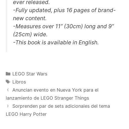
ever released.
-Fully updated, plus 16 pages of brand-
new content.
-Measures over 11” (30cm) long and 9”
(25cm) wide.
-This book is available in English.
Categories
LEGO Star Wars
Tags
Libros
Anuncian evento en Nueva York para el
lanzamiento de LEGO Stranger Things
Sorprenden par de sets adicionales del tema
LEGO Harry Potter