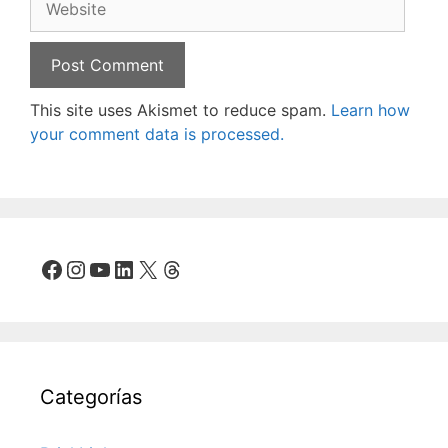
This site uses Akismet to reduce spam.
Learn how
your comment data is processed.
Facebook
Instagram
YouTube
LinkedIn
X
Threads
Categorías