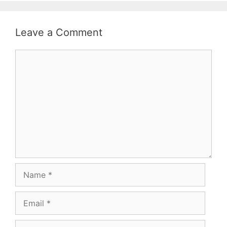
Leave a Comment
Comment
Name
Email
Website