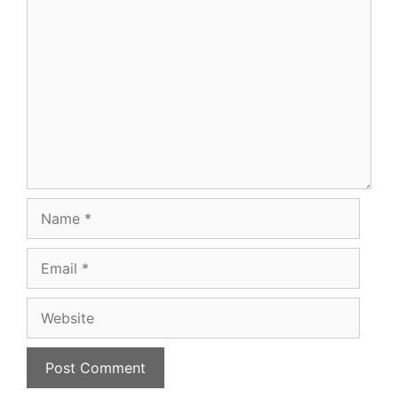
Comment
Name
Email
Website