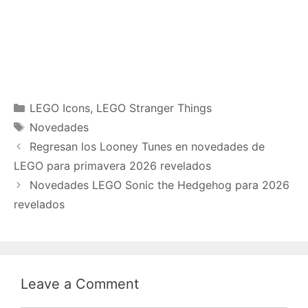
Categories
LEGO Icons
,
LEGO Stranger Things
Tags
Novedades
Regresan los Looney Tunes en novedades de
LEGO para primavera 2026 revelados
Novedades LEGO Sonic the Hedgehog para 2026
revelados
Leave a Comment