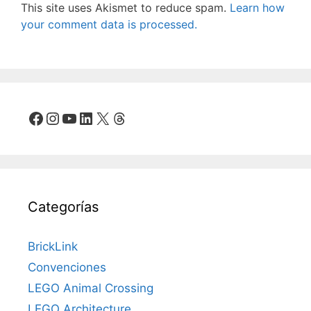
This site uses Akismet to reduce spam.
Learn how
your comment data is processed.
Facebook
Instagram
YouTube
LinkedIn
X
Threads
Categorías
BrickLink
Convenciones
LEGO Animal Crossing
LEGO Architecture