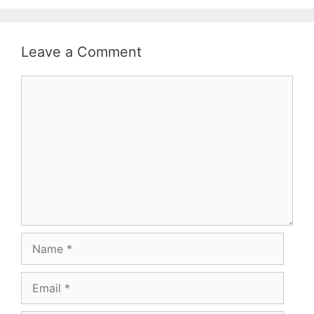
Leave a Comment
Comment
Name
Email