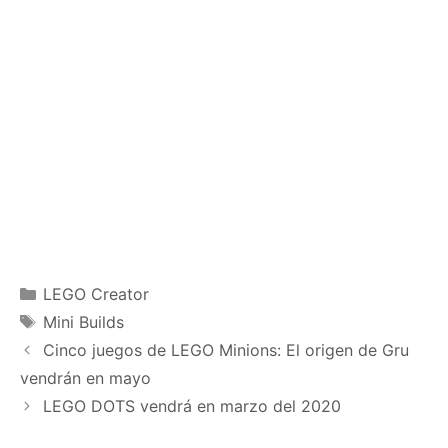
Categories
LEGO Creator
Tags
Mini Builds
Cinco juegos de LEGO Minions: El origen de Gru
vendrán en mayo
LEGO DOTS vendrá en marzo del 2020