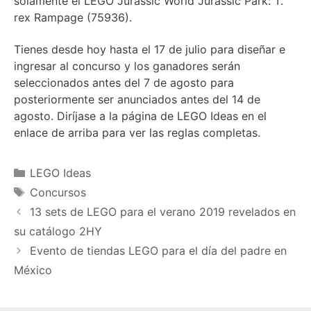
solamente el LEGO Jurassic World Jurassic Park: T.
rex Rampage (75936).
Tienes desde hoy hasta el 17 de julio para diseñar e
ingresar al concurso y los ganadores serán
seleccionados antes del 7 de agosto para
posteriormente ser anunciados antes del 14 de
agosto. Diríjase a la página de LEGO Ideas en el
enlace de arriba para ver las reglas completas.
Categories
LEGO Ideas
Tags
Concursos
13 sets de LEGO para el verano 2019 revelados en
su catálogo 2HY
Evento de tiendas LEGO para el día del padre en
México