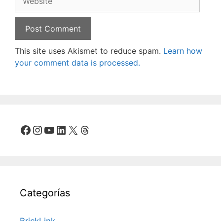
This site uses Akismet to reduce spam.
Learn how
your comment data is processed.
Facebook
Instagram
YouTube
LinkedIn
X
Threads
Categorías
BrickLink