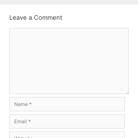
Leave a Comment
Comment
Name
Email
Website