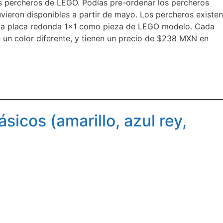
os percheros de LEGO. Podías pre-ordenar los percheros
ieron disponibles a partir de mayo. Los percheros existen
isma placa redonda 1×1 como pieza de LEGO modelo. Cada
 un color diferente, y tienen un precio de $238 MXN en
icos (amarillo, azul rey,