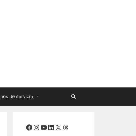
nos de servicio
Facebook
Instagram
YouTube
LinkedIn
X
Threads