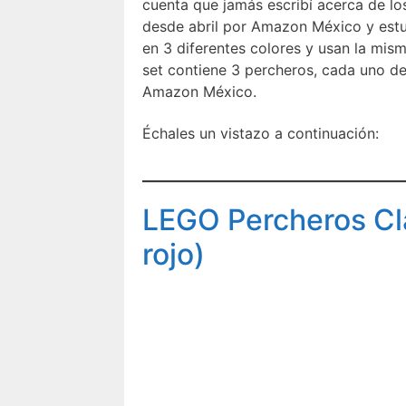
cuenta que jamás escribí acerca de l
desde abril por Amazon México y estuv
en 3 diferentes colores y usan la m
set contiene 3 percheros, cada uno de
Amazon México.
Échales un vistazo a continuación:
LEGO Percheros Clás
rojo)