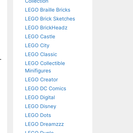
Collection
LEGO Braille Bricks
LEGO Brick Sketches
LEGO BrickHeadz
LEGO Castle
LEGO City
LEGO Classic
LEGO Collectible
Minifigures
LEGO Creator
LEGO DC Comics
LEGO Digital
LEGO Disney
LEGO Dots
LEGO Dreamzzz
LEGO Duplo