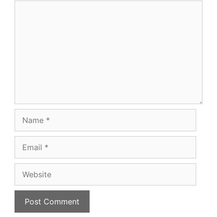
Comment
Name
Email
Website