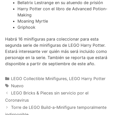
Bellatrix Lestrange en su atuendo de prisión
Harry Potter con el libro de Advanced Potion-
Making
Moaning Myrtle
Griphook
Habrá 16 minifiguras para coleccionar para esta
segunda serie de minifiguras de LEGO Harry Potter.
Estará interesante ver quién más será incluido como
personaje en la serie. También se reporta que estará
disponible a partir de septiembre de este año.
Categories
LEGO Collectible Minifigures
,
LEGO Harry Potter
Tags
Nuevo
LEGO Bricks & Pieces sin servicio por el
Coronavirus
Torre de LEGO Build-a-Minifigure temporalmente
indisponible