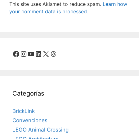
This site uses Akismet to reduce spam.
Learn how
your comment data is processed.
Facebook
Instagram
YouTube
LinkedIn
X
Threads
Categorías
BrickLink
Convenciones
LEGO Animal Crossing
LEGO Architecture