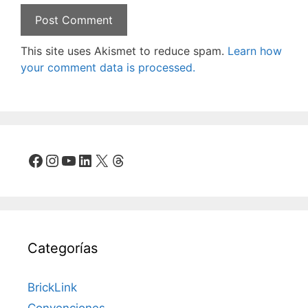
This site uses Akismet to reduce spam.
Learn how
your comment data is processed.
Facebook
Instagram
YouTube
LinkedIn
X
Threads
Categorías
BrickLink