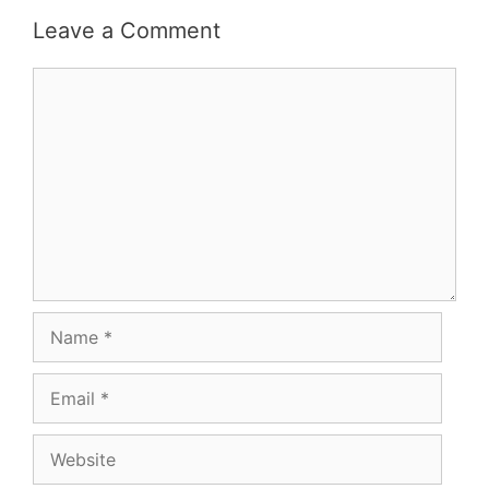
Leave a Comment
Comment
Name
Email
Website