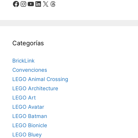
Facebook
Instagram
YouTube
LinkedIn
X
Threads
Categorías
BrickLink
Convenciones
LEGO Animal Crossing
LEGO Architecture
LEGO Art
LEGO Avatar
LEGO Batman
LEGO Bionicle
LEGO Bluey