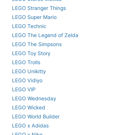
LEGO Stranger Things
LEGO Super Mario
LEGO Technic
LEGO The Legend of Zelda
LEGO The Simpsons
LEGO Toy Story
LEGO Trolls
LEGO Unikitty
LEGO Vidiyo
LEGO VIP
LEGO Wednesday
LEGO Wicked
LEGO World Builder
LEGO x Adidas
LEGO x Nike