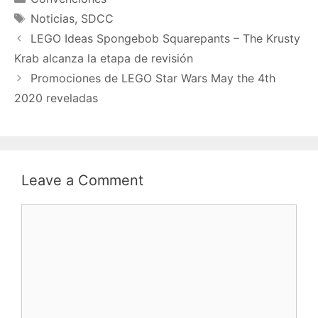
Tags
Noticias
,
SDCC
LEGO Ideas Spongebob Squarepants – The Krusty
Krab alcanza la etapa de revisión
Promociones de LEGO Star Wars May the 4th
2020 reveladas
Leave a Comment
Comment