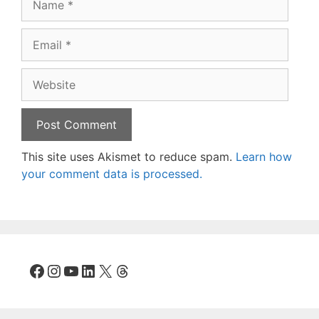
Email
Website
This site uses Akismet to reduce spam.
Learn how
your comment data is processed.
Facebook
Instagram
YouTube
LinkedIn
X
Threads