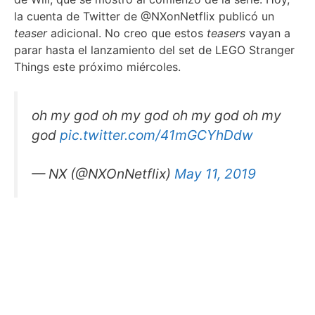
la cuenta de Twitter de @NXonNetflix publicó un
teaser
adicional. No creo que estos
teasers
vayan a
parar hasta el lanzamiento del set de LEGO Stranger
Things este próximo miércoles.
oh my god oh my god oh my god oh my
god
pic.twitter.com/41mGCYhDdw
— NX (@NXOnNetflix)
May 11, 2019