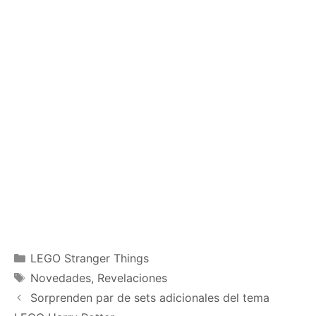
Categories
LEGO Stranger Things
Tags
Novedades
,
Revelaciones
Sorprenden par de sets adicionales del tema