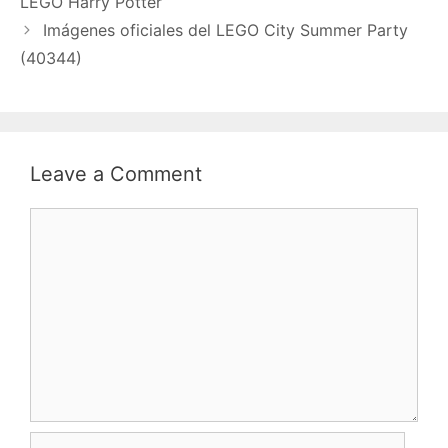
LEGO Harry Potter
Imágenes oficiales del LEGO City Summer Party
(40344)
Leave a Comment
Comment
Name