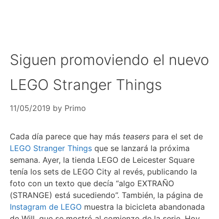
Siguen promoviendo el nuevo
LEGO Stranger Things
11/05/2019
by
Primo
Cada día parece que hay más
teasers
para el set de
LEGO Stranger Things
que se lanzará la próxima
semana. Ayer, la tienda LEGO de Leicester Square
tenía los sets de LEGO City al revés, publicando la
foto con un texto que decía “algo EXTRAÑO
(STRANGE) está sucediendo”. También, la página de
Instagram de LEGO
muestra la bicicleta abandonada
de Will, que se mostró al comienzo de la serie. Hoy,