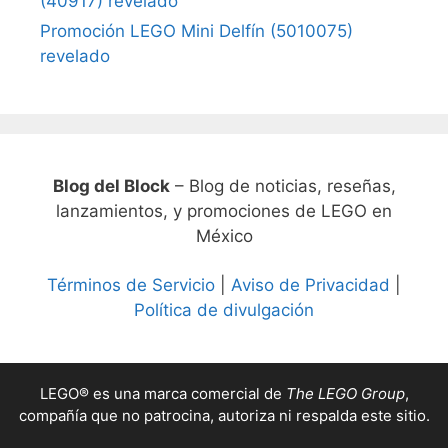
(40917) revelado
Promoción LEGO Mini Delfín (5010075)
revelado
Blog del Block
– Blog de noticias, reseñas,
lanzamientos, y promociones de LEGO en
México
Términos de Servicio
|
Aviso de Privacidad
|
Política de divulgación
LEGO® es una marca comercial de
The LEGO Group
,
compañía que no patrocina, autoriza ni respalda este sitio.