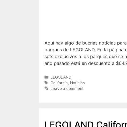
Aquí hay algo de buenas noticias par
parques de LEGOLAND. En la página d
sets exclusivos a los parques que se ha
año pasado está en descuento a $64
Categories
LEGOLAND
Tags
California
,
Noticias
Leave a comment
LEGOLAND Californ