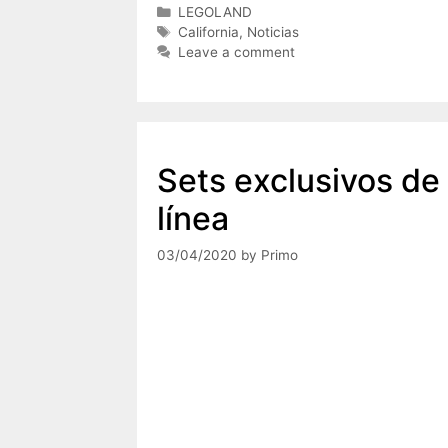
Categories
LEGOLAND
Tags
California
,
Noticias
Leave a comment
Sets exclusivos d
línea
03/04/2020
by
Primo