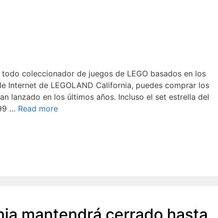
a todo coleccionador de juegos de LEGO basados en los
e Internet de LEGOLAND California, puedes comprar los
n lanzado en los últimos años. Incluso el set estrella del
.99 …
Read more
ia mantendrá cerrado hasta