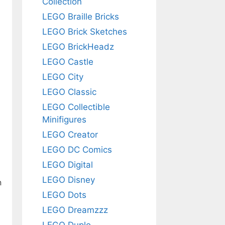
Collection
LEGO Braille Bricks
LEGO Brick Sketches
LEGO BrickHeadz
LEGO Castle
LEGO City
LEGO Classic
LEGO Collectible
Minifigures
LEGO Creator
LEGO DC Comics
LEGO Digital
LEGO Disney
n
LEGO Dots
LEGO Dreamzzz
LEGO Duplo