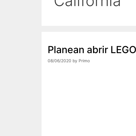
California
Planean abrir LEGOL
08/06/2020
by
Primo