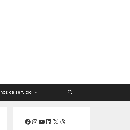
nos de servicio
Facebook
Instagram
YouTube
LinkedIn
X
Threads