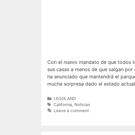
Con el nuevo mandato de que todos lo
sus casas a menos de que salgan por 
ha anunciado que mantendrá el parque 
mucha sorpresa dado el estado actual
Categories
LEGOLAND
Tags
California
,
Noticias
Leave a comment