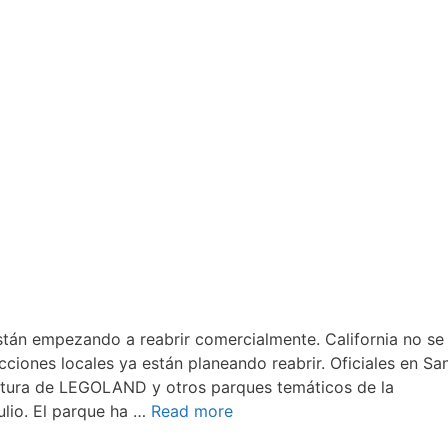
án empezando a reabrir comercialmente. California no se
ciones locales ya están planeando reabrir. Oficiales en Sa
rtura de LEGOLAND y otros parques temáticos de la
julio. El parque ha …
Read more