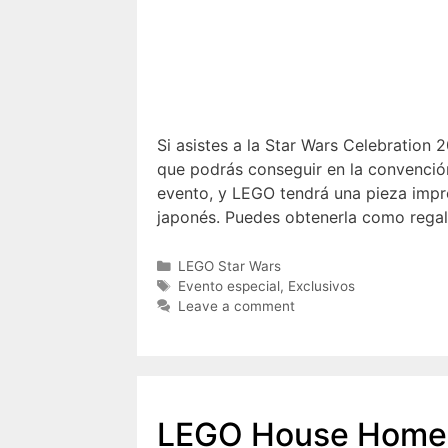
Si asistes a la Star Wars Celebration
que podrás conseguir en la convenció
evento, y LEGO tendrá una pieza impre
japonés. Puedes obtenerla como rega
Categories
LEGO Star Wars
Tags
Evento especial
,
Exclusivos
Leave a comment
LEGO House Homen