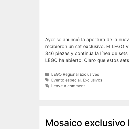
Ayer se anunció la apertura de la nue
recibieron un set exclusivo. El LEGO
346 piezas y continúa la línea de sets
LEGO ha abierto. Claro que estos set
Categories
LEGO Regional Exclusives
Tags
Evento especial
,
Exclusivos
Leave a comment
Mosaico exclusivo