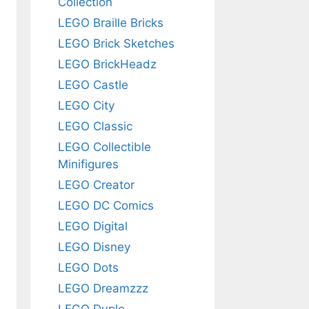
Collection
LEGO Braille Bricks
LEGO Brick Sketches
LEGO BrickHeadz
LEGO Castle
LEGO City
LEGO Classic
LEGO Collectible
Minifigures
LEGO Creator
LEGO DC Comics
LEGO Digital
LEGO Disney
LEGO Dots
LEGO Dreamzzz
LEGO Duplo