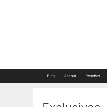
Skip
to
content
Blog
Acerca
Reseñas