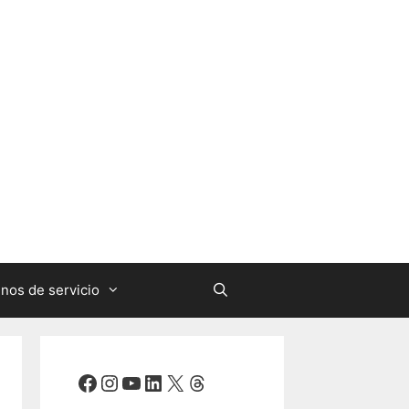
nos de servicio
Facebook
Instagram
YouTube
LinkedIn
X
Threads