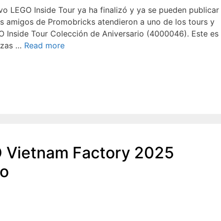
vo LEGO Inside Tour ya ha finalizó y ya se pueden publicar
os amigos de Promobricks atendieron a uno de los tours y
O Inside Tour Colección de Aniversario (4000046). Este es
iezas …
Read more
O Vietnam Factory 2025
do