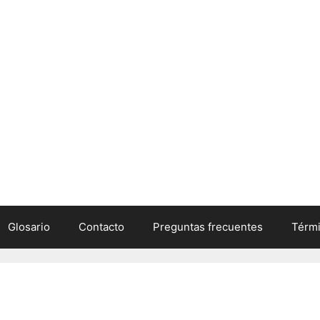
Glosario
Contacto
Preguntas frecuentes
Térmi