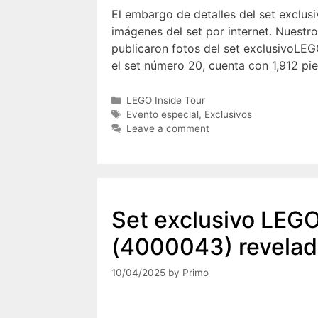
El embargo de detalles del set exclusi
imágenes del set por internet. Nuestr
publicaron fotos del set exclusivoLEG
el set número 20, cuenta con 1,912 p
Categories
LEGO Inside Tour
Tags
Evento especial
,
Exclusivos
Leave a comment
Set exclusivo LEG
(4000043) revela
10/04/2025
by
Primo