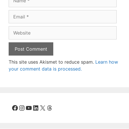
Email
Website
This site uses Akismet to reduce spam.
Learn how
your comment data is processed.
Facebook
Instagram
YouTube
LinkedIn
X
Threads