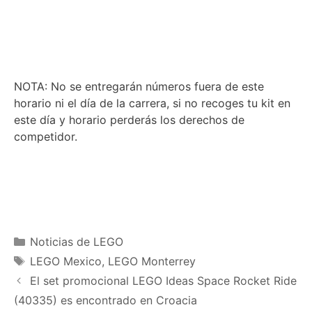
NOTA: No se entregarán números fuera de este
horario ni el día de la carrera, si no recoges tu kit en
este día y horario perderás los derechos de
competidor.
Categories
Noticias de LEGO
Tags
LEGO Mexico
,
LEGO Monterrey
El set promocional LEGO Ideas Space Rocket Ride
(40335) es encontrado en Croacia