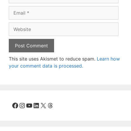
Email
Website
This site uses Akismet to reduce spam.
Learn how
your comment data is processed.
Facebook
Instagram
YouTube
LinkedIn
X
Threads