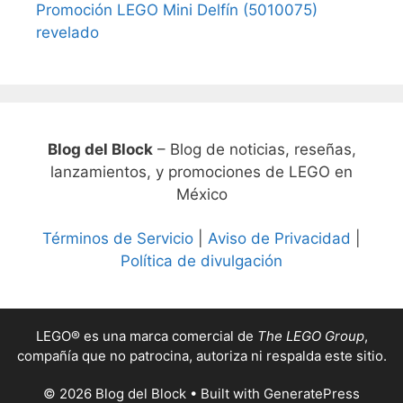
Promoción LEGO Mini Delfín (5010075)
revelado
Blog del Block
– Blog de noticias, reseñas,
lanzamientos, y promociones de LEGO en
México
Términos de Servicio
|
Aviso de Privacidad
|
Política de divulgación
LEGO® es una marca comercial de
The LEGO Group
,
compañía que no patrocina, autoriza ni respalda este sitio.
© 2026 Blog del Block
• Built with
GeneratePress