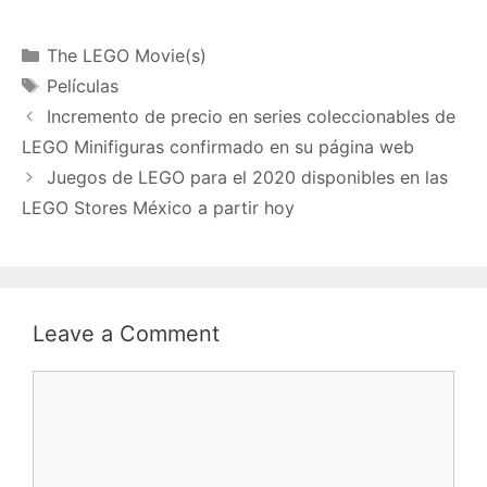
Categories
The LEGO Movie(s)
Tags
Películas
Incremento de precio en series coleccionables de
LEGO Minifiguras confirmado en su página web
Juegos de LEGO para el 2020 disponibles en las
LEGO Stores México a partir hoy
Leave a Comment
Comment