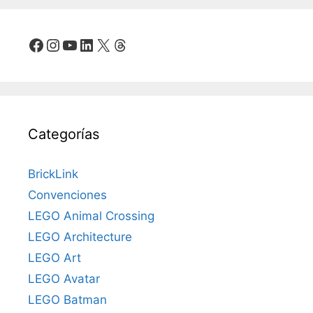
Facebook
Instagram
YouTube
LinkedIn
X
Threads
Categorías
BrickLink
Convenciones
LEGO Animal Crossing
LEGO Architecture
LEGO Art
LEGO Avatar
LEGO Batman