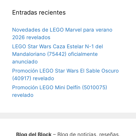
Entradas recientes
Novedades de LEGO Marvel para verano
2026 revelados
LEGO Star Wars Caza Estelar N-1 del
Mandaloriano (75442) oficialmente
anunciado
Promoción LEGO Star Wars El Sable Oscuro
(40917) revelado
Promoción LEGO Mini Delfín (5010075)
revelado
Blog del Block
– Blog de noticias, reseñas,