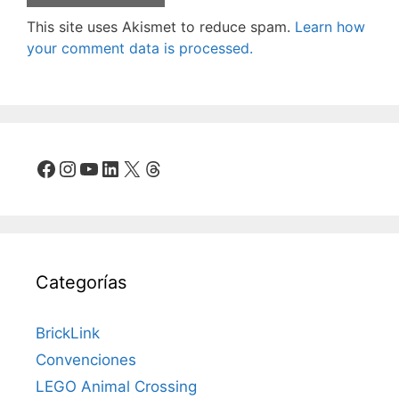
This site uses Akismet to reduce spam.
Learn how
your comment data is processed.
Facebook
Instagram
YouTube
LinkedIn
X
Threads
Categorías
BrickLink
Convenciones
LEGO Animal Crossing