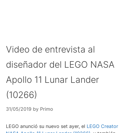
Video de entrevista al
diseñador del LEGO NASA
Apollo 11 Lunar Lander
(10266)
31/05/2019
by
Primo
LEGO anunció su nuevo set ayer, el
LEGO Creator