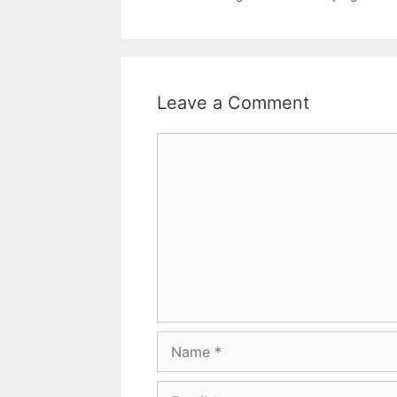
Leave a Comment
Comment
Name
Email