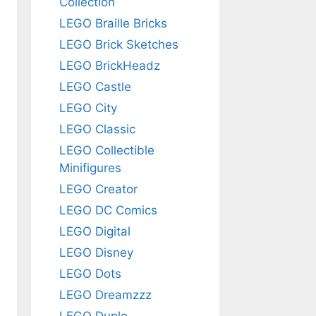
Collection
LEGO Braille Bricks
LEGO Brick Sketches
LEGO BrickHeadz
LEGO Castle
LEGO City
LEGO Classic
LEGO Collectible
Minifigures
LEGO Creator
LEGO DC Comics
LEGO Digital
LEGO Disney
LEGO Dots
LEGO Dreamzzz
LEGO Duplo