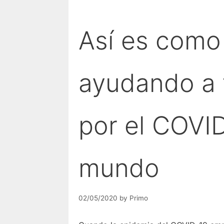
Así es como
ayudando a 
por el COVID
mundo
02/05/2020
by
Primo