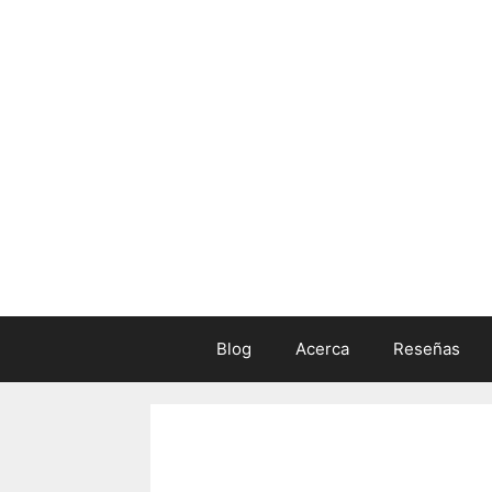
Skip
to
content
Blog
Acerca
Reseñas