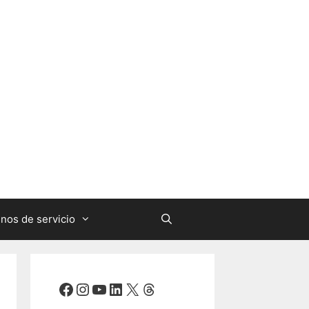
nos de servicio
Facebook
Instagram
YouTube
LinkedIn
X
Threads