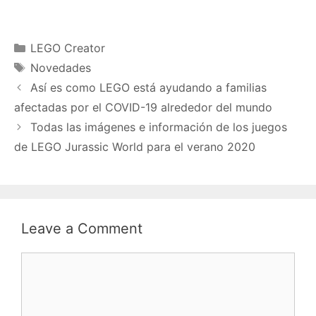
Categories
LEGO Creator
Tags
Novedades
Así es como LEGO está ayudando a familias
afectadas por el COVID-19 alrededor del mundo
Todas las imágenes e información de los juegos
de LEGO Jurassic World para el verano 2020
Leave a Comment
Comment