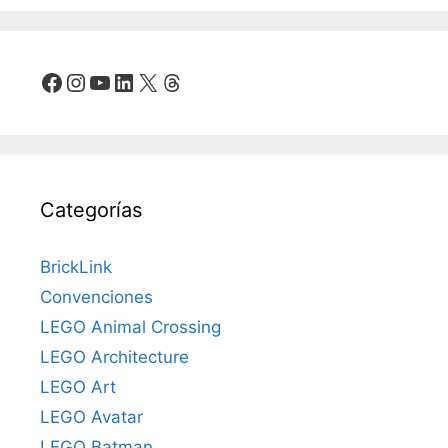
Facebook
Instagram
YouTube
LinkedIn
X
Threads
Categorías
BrickLink
Convenciones
LEGO Animal Crossing
LEGO Architecture
LEGO Art
LEGO Avatar
LEGO Batman