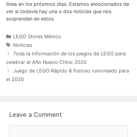
línea en los próximos días. Estamos emocionados de
ver si todavía hay una o dos noticias que nos
sorprendan en estos.
Categories
LEGO Stores México
Tags
Noticias
Toda la información de los juegos de LEGO para
celebrar el Año Nuevo Chino 2020
Juego de LEGO Rápido & Furioso rumoreado para
el 2020
Leave a Comment
Comment