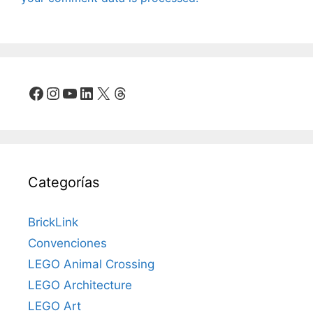
Facebook
Instagram
YouTube
LinkedIn
X
Threads
Categorías
BrickLink
Convenciones
LEGO Animal Crossing
LEGO Architecture
LEGO Art