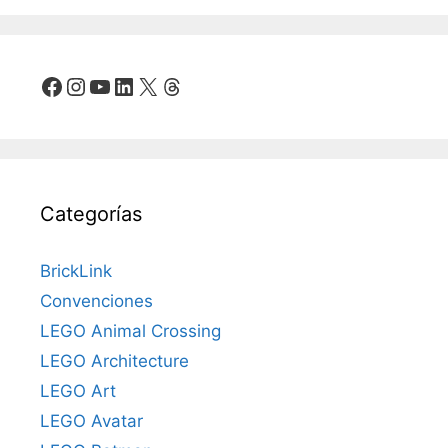
Facebook
Instagram
YouTube
LinkedIn
X
Threads
Categorías
BrickLink
Convenciones
LEGO Animal Crossing
LEGO Architecture
LEGO Art
LEGO Avatar