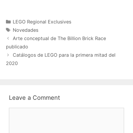
Categories
LEGO Regional Exclusives
Tags
Novedades
Arte conceptual de The Billion Brick Race
publicado
Catálogos de LEGO para la primera mitad del
2020
Leave a Comment
Comment