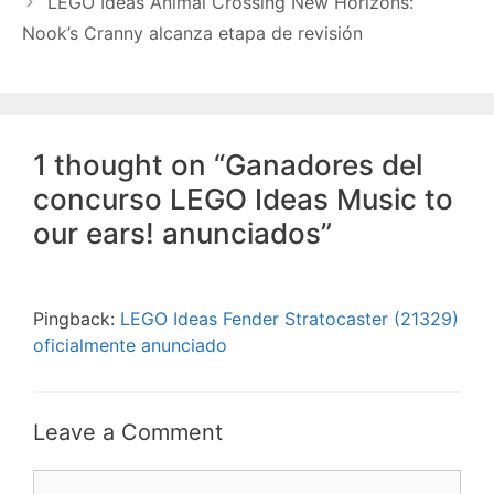
LEGO Ideas Animal Crossing New Horizons:
Nook’s Cranny alcanza etapa de revisión
1 thought on “Ganadores del
concurso LEGO Ideas Music to
our ears! anunciados”
Pingback:
LEGO Ideas Fender Stratocaster (21329)
oficialmente anunciado
Leave a Comment
Comment