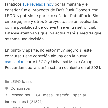
fanáticos
fue revelada hoy
por la mañana y el
ganador fue el proyecto de Daft Punk Concert con
LEGO Night Mode por el diseñador RobotRock. Sin
embargo, ese y otros 8 proyectos serán evaluados
con la posibilidad de convertirse en un set oficial.
Estense atentos ya que los actualizaré a medida que
se tome una decisión.
En punto y aparte, no estoy muy seguro si este
concurso tiene conexión alguna con la nueva
asociación
entre LEGO y Universal Music Group.
Recuerden que lanzarán sets en conjunto en el 2021.
Categories
LEGO Ideas
Tags
Concursos
Reseña del LEGO Ideas Estación Espacial
Internacional (21321)