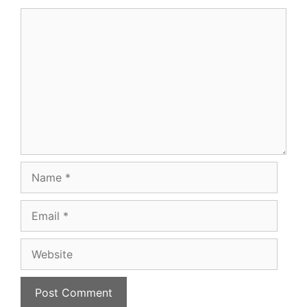
Comment
Name
Email
Website