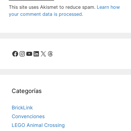
This site uses Akismet to reduce spam.
Learn how
your comment data is processed.
Facebook
Instagram
YouTube
LinkedIn
X
Threads
Categorías
BrickLink
Convenciones
LEGO Animal Crossing