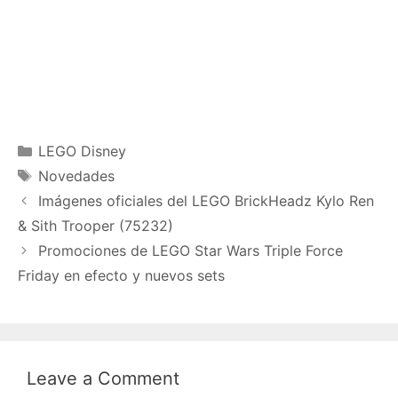
Categories
LEGO Disney
Tags
Novedades
Imágenes oficiales del LEGO BrickHeadz Kylo Ren
& Sith Trooper (75232)
Promociones de LEGO Star Wars Triple Force
Friday en efecto y nuevos sets
Leave a Comment